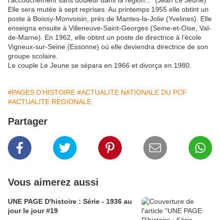
l'accouchement sans douleur dans la région..." (Jean Le Jeune)
Elle sera mutée à sept reprises. Au printemps 1955 elle obtint un
poste à Boissy-Monvoisin, près de Mantes-la-Jolie (Yvelines). Elle
enseigna ensuite à Villeneuve-Saint-Georges (Seine-et-Oise, Val-
de-Marne). En 1962, elle obtint un poste de directrice à l’école
Vigneux-sur-Seine (Essonne) où elle deviendra directrice de son
groupe scolaire.
Le couple Le Jeune se sépara en 1966 et divorça en 1980.
#PAGES D'HISTOIRE
#ACTUALITE NATIONALE DU PCF
#ACTUALITE REGIONALE
Partager
Vous aimerez aussi
UNE PAGE D'histoire : Série - 1936 au
jour le jour #19