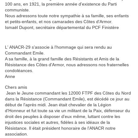
100 ans, en 1921, la première année d'existence du Parti
communiste.
Nous adressons toute notre sympathie à sa famille, ses enfants
et petits-enfants, et nos camarades des Côtes d'Armor.
Ismaël Dupont, secrétaire départemental du PCF Finistère
L' ANACR-29 s'associe à l'hommage qui sera rendu au
Commandant Emile.
A sa famille, à la grand famille des Résistants et Amis de la
Résistance des Côtes d'Armor, nous adressons nos fraternelles
condoléances.
Anne
Chers amis
Jean le Jeune commandant les 12000 FTPF des Côtes du Nord
dans la Résistance (Commandant Emile), est décédé ce jour au
début de l'après midi. Jean était chevalier de la Légion
d'Honneur et fut toute sa vie un militant de la Paix, défenseur du
droit des peuples à disposer d'eux même, luttant contre les
injustices sociales et autres, fidèles à ses idéaux de la
Résistance. Il était président honoraire de l'ANACR notre
association.