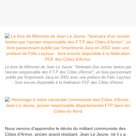
Le livre de Mémoire de Jean Le Jeune: "Itinéraire d'un ouvrier breton par
l'ancien responsable des F.T.P des Côtes d'Armor", un livre passionnant
publié par l'imprimerie Jacq en 2002 avec une préface de Félix Leyzour
- livre encore disponible à la fédération PCF des Côtes d'Armor
Nous venons d'apprendre le décès du militant communiste des
Côtes d'Armor, ancien grand résistant, Jean Le Jeune, né il y a