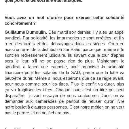
quel point la démocratie était attaquée.
Vous avez un mot d’ordre pour exercer cette solidarité
concrètement ?
Guillaume Dumoulin.
Dès mardi soir dernier, il y a eu un appel
syndical. Par solidarité, les imprimeries se sont arrêtées, et il y
a eu des arrêts et des débrayages dans les sièges. On a eu
aussi un arrêt de la distribution sur Paris, parce que, même s’ils
sont en redressement judiciaire, ils savent que le tour d’après
sera le leur, s’il ne se passe rien de plus. Maintenant, le
syndicat a lancé une cagnotte, pour organiser la solidarité
financière pour les salariés de la SAD, parce que la lutte va
peut-être durer. Même si nous espérons que ça se règle avant,
pour nous comme pour les titres. Plus le conflit va durer, plus
ça va fragiliser les titres. Chaque jour, c’est un titre qui peut
disparaître. Ils vont essayer de nous contourner. Donc, on va
demander aux camarades de partout de refuser qu’on livre
notre boulot à d’autres personnes. C’est notre métier, on ne veut
pas le perdre, et on ne lâchera pas.