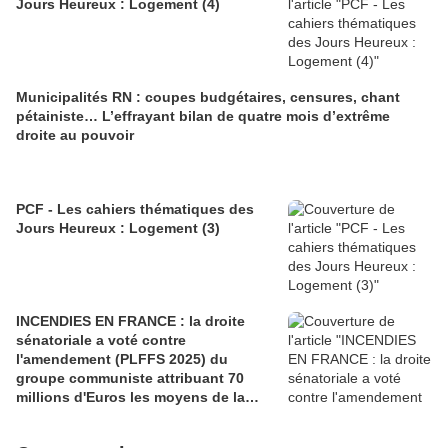
Jours Heureux : Logement (4)
Municipalités RN : coupes budgétaires, censures, chant
pétainiste… L’effrayant bilan de quatre mois d’extrême
droite au pouvoir
PCF - Les cahiers thématiques des
Jours Heureux : Logement (3)
INCENDIES EN FRANCE : la droite
sénatoriale a voté contre
l'amendement (PLFFS 2025) du
groupe communiste attribuant 70
millions d'Euros les moyens de la
sécurité civile (Ian BROSSAT
Sénateur Communiste)