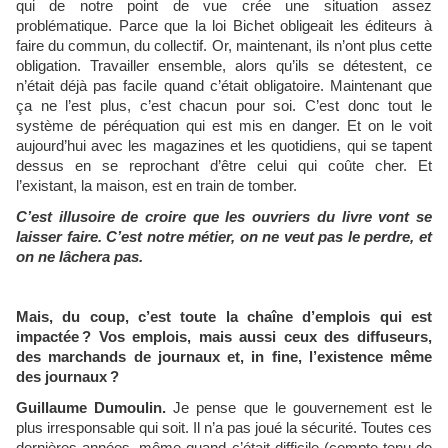
qui de notre point de vue crée une situation assez
problématique. Parce que la loi Bichet obligeait les éditeurs à
faire du commun, du collectif. Or, maintenant, ils n’ont plus cette
obligation. Travailler ensemble, alors qu’ils se détestent, ce
n’était déjà pas facile quand c’était obligatoire. Maintenant que
ça ne l’est plus, c’est chacun pour soi. C’est donc tout le
système de péréquation qui est mis en danger. Et on le voit
aujourd’hui avec les magazines et les quotidiens, qui se tapent
dessus en se reprochant d’être celui qui coûte cher. Et
l’existant, la maison, est en train de tomber.
C’est illusoire de croire que les ouvriers du livre vont se
laisser faire. C’est notre métier, on ne veut pas le perdre, et
on ne lâchera pas.
Mais, du coup, c’est toute la chaîne d’emplois qui est
impactée ? Vos emplois, mais aussi ceux des diffuseurs,
des marchands de journaux et, in fine, l’existence même
des journaux ?
Guillaume Dumoulin.
Je pense que le gouvernement est le
plus irresponsable qui soit. Il n’a pas joué la sécurité. Toutes ces