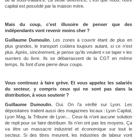
capital est possédé par la maison mère.
Mais du coup, c’est illusoire de penser que des
indépendants vont revenir moins cher ?
Guillaume Dumoulin.
Les zones à couvrir étant de plus en
plus grandes, le transport coûtera toujours autant, si ce n’est
plus. Après, sincèrement, je pense qu’ils veulent « se taper » les
ouvriers du livre. Ils se débarrassent de la CGT en même
temps. Ils font d’une pierre deux coups.
Vous continuez à faire grève. Et vous appelez les salariés
du secteur, y compris ceux qui ne sont pas dans la
distribution, à vous soutenir ?
Guillaume Dumoulin.
Oui. On l’a vérifié sur Lyon. Les
dépositaires traitent aussi des magazines locaux : Lyon Capital,
Lyon Mag, la Tribune de Lyon… Ceux-là n’ont aucune solution
de repli pour se faire distribuer. Ils n’en ont pas les moyens. Ça
va être un massacre industriel et économique sur tout le
secteur. Si des titres meurent, les industries de labeur vont