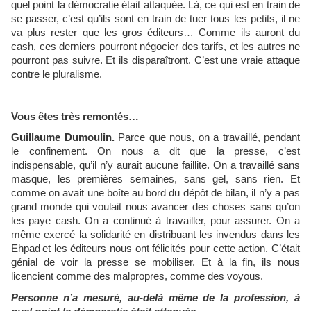
quel point la démocratie était attaquée. Là, ce qui est en train de
se passer, c’est qu’ils sont en train de tuer tous les petits, il ne
va plus rester que les gros éditeurs… Comme ils auront du
cash, ces derniers pourront négocier des tarifs, et les autres ne
pourront pas suivre. Et ils disparaîtront. C’est une vraie attaque
contre le pluralisme.
Vous êtes très remontés…
Guillaume Dumoulin.
Parce que nous, on a travaillé, pendant
le confinement. On nous a dit que la presse, c’est
indispensable, qu’il n’y aurait aucune faillite. On a travaillé sans
masque, les premières semaines, sans gel, sans rien. Et
comme on avait une boîte au bord du dépôt de bilan, il n’y a pas
grand monde qui voulait nous avancer des choses sans qu’on
les paye cash. On a continué à travailler, pour assurer. On a
même exercé la solidarité en distribuant les invendus dans les
Ehpad et les éditeurs nous ont félicités pour cette action. C’était
génial de voir la presse se mobiliser. Et à la fin, ils nous
licencient comme des malpropres, comme des voyous.
Personne n’a mesuré, au-delà même de la profession, à