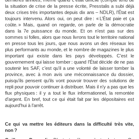
dernières années, même quand c’était difficile (compte tenu de
la situation de crise de la presse écrite, Presstalis a subi déjà
deux crises très importantes depuis dix ans – NDLR), l’État est
toujours intervenu. Alors oui, on peut dire : « L’État paie et ça
coûte. » Mais, quand on regarde, on parle de la démocratie
dans la 7e puissance du monde. Et on n’est pas sur des
sommes si folles, alors que nous livrons tout le territoire national
en presse tous les jours, que nous avons un des réseaux les
plus performants au monde, et le nombre de magazines le plus
important qui existe dans les pays développés. C’est le
gouvernement qui laisse tomber : quand l’État décide de ne pas
soutenir les SAF, c’est qu’il a une volonté de laisser tomber la
province, avec à mon avis une méconnaissance du dossier,
puisqu’ils pensent qu’ils vont pouvoir trouver des solutions de
repli pour pouvoir continuer à distribuer. Mais il n’y a pas que les
flux physiques : il y a tout le flux informationnel, la remontée
d’argent. En bref, tout ce qui était fait par les dépositaires est
aujourd’hui à l’arrêt.
Ce qui va mettre les éditeurs dans la difficulté très vite,
non ?