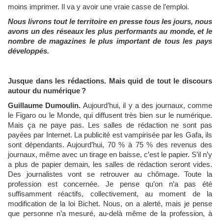
moins imprimer. Il va y avoir une vraie casse de l’emploi.
Nous livrons tout le territoire en presse tous les jours, nous
avons un des réseaux les plus performants au monde, et le
nombre de magazines le plus important de tous les pays
développés.
Jusque dans les rédactions. Mais quid de tout le discours
autour du numérique ?
Guillaume Dumoulin.
Aujourd’hui, il y a des journaux, comme
le Figaro ou le Monde, qui diffusent très bien sur le numérique.
Mais ça ne paye pas. Les salles de rédaction ne sont pas
payées par Internet. La publicité est vampirisée par les Gafa, ils
sont dépendants. Aujourd’hui, 70 % à 75 % des revenus des
journaux, même avec un tirage en baisse, c’est le papier. S’il n’y
a plus de papier demain, les salles de rédaction seront vides.
Des journalistes vont se retrouver au chômage. Toute la
profession est concernée. Je pense qu’on n’a pas été
suffisamment réactifs, collectivement, au moment de la
modification de la loi Bichet. Nous, on a alerté, mais je pense
que personne n’a mesuré, au-delà même de la profession, à