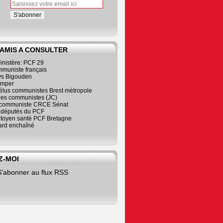
 AMIS A CONSULTER
inistère: PCF 29
mmuniste français
s Bigouden
imper
élus communistes Brest métropole
nes communistes (JC)
communiste CRCE Sénat
s députés du PCF
citoyen santé PCF Bretagne
rd enchaîné
Z-MOI
S'abonner au flux RSS