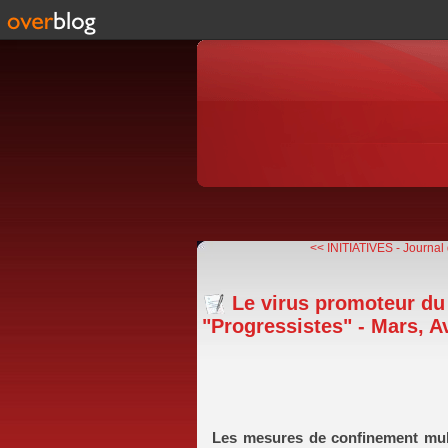
<< INITIATIVES - Journal 
Le virus promoteur du
"Progressistes" - Mars, Av
Les mesures de confinement multi