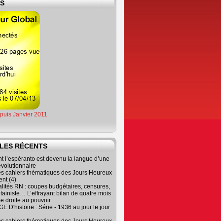
ES
epuis Janvier 2011
LES RÉCENTS
 l’espéranto est devenu la langue d’une
évolutionnaire
es cahiers thématiques des Jours Heureux
nt (4)
lités RN : coupes budgétaires, censures,
tainiste… L’effrayant bilan de quatre mois
e droite au pouvoir
 D'histoire : Série - 1936 au jour le jour