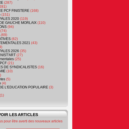
RE
(287)
281)
RE PCF FINISTERE
(168)
e
(151)
PALES 2020
(119)
DE GAUCHE MORLAIX
(110)
ONS
(94)
(74)
(69)
ATIVES
(62)
EMENTALES 2021
(43)
9)
PALES 2026
(35)
NIST'ART
(27)
mentales
(25)
PCF
(21)
S DE SYNDICALISTES
(16)
MIE
(10)
)
êtes
(5)
n
(4)
DE L'EDUCATION POPULAIRE
(3)
(1)
OIR LES ARTICLES
 pour être averti des nouveaux articles