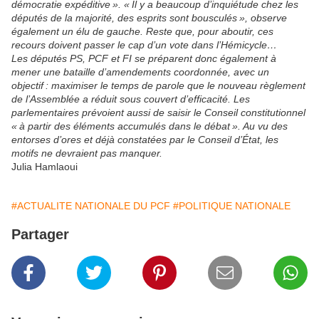
démocratie expéditive »
.
« Il y a beaucoup d’inquiétude chez les
députés de la majorité, des esprits sont bousculés »,
observe
également un élu de gauche. Reste que, pour aboutir, ces
recours doivent passer le cap d’un vote dans l’Hémicycle…
Les députés PS, PCF et FI se préparent donc également à
mener une bataille d’amendements coordonnée, avec un
objectif : maximiser le temps de parole que le nouveau règlement
de l’Assemblée a réduit sous couvert d’efficacité. Les
parlementaires prévoient aussi de saisir le Conseil constitutionnel
« à partir des éléments accumulés dans le débat »
. Au vu des
entorses d’ores et déjà constatées par le Conseil d’État, les
motifs ne devraient pas manquer.
Julia Hamlaoui
#ACTUALITE NATIONALE DU PCF
#POLITIQUE NATIONALE
Partager