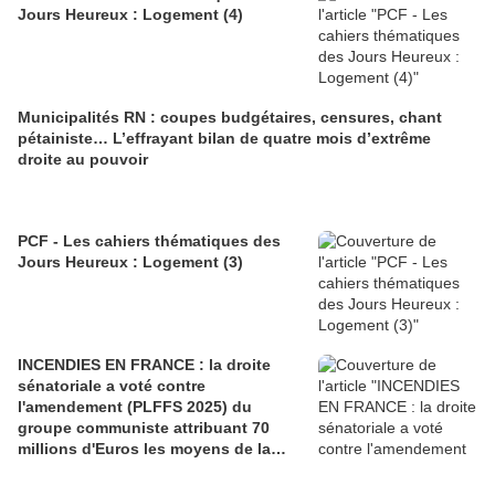
Jours Heureux : Logement (4)
Municipalités RN : coupes budgétaires, censures, chant
pétainiste… L’effrayant bilan de quatre mois d’extrême
droite au pouvoir
PCF - Les cahiers thématiques des
Jours Heureux : Logement (3)
INCENDIES EN FRANCE : la droite
sénatoriale a voté contre
l'amendement (PLFFS 2025) du
groupe communiste attribuant 70
millions d'Euros les moyens de la
sécurité civile (Ian BROSSAT
Sénateur Communiste)