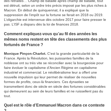
des retraites… Champ de bataille après champ de bataille, tout
est détruit, selon un ordre très précis imposé par les plus riches à
Macron. En début de quinquennat, il a expliqué que la
suppression de l’impôt sur la fortune se ferait en 2018 ou 2019.
L’oligarchie est intervenue dès octobre 2017 pour faire presser le
pas. L’ISF a disparu dès la loi de finances 2018.
Comment expliquez-vous qu’au fil des années les
mêmes noms restent en tête des classements des plus
fortunés de France ?
Monique Pinçon-Charlot.
C’est la grande particularité de la
France. Après la Révolution, les puissantes familles de la
noblesse ont su très vite se réconcilier avec la bourgeoisie pour
faire évoluer le capitalisme d’Ancien Régime en capitalisme
industriel et commercial. Le néolibéralisme leur a offert une
nouvelle impulsion qui leur permet de réaliser de nouvelles
formes de profits, ceux-là financiers. Ces dynasties se
transmettent donc de siècle en siècle des fortunes considérables
qui demeurent au sein de leurs familles et ne ruissellent pas du
tout.
Quel est le rôle d’Emmanuel Macron dans ce contexte
?