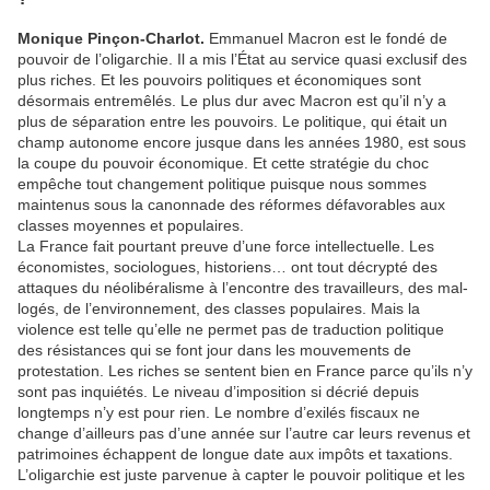
Monique Pinçon-Charlot.
Emmanuel Macron est le fondé de
pouvoir de l’oligarchie. Il a mis l’État au service quasi exclusif des
plus riches. Et les pouvoirs politiques et économiques sont
désormais entremêlés. Le plus dur avec Macron est qu’il n’y a
plus de séparation entre les pouvoirs. Le politique, qui était un
champ autonome encore jusque dans les années 1980, est sous
la coupe du pouvoir économique. Et cette stratégie du choc
empêche tout changement politique puisque nous sommes
maintenus sous la canonnade des réformes défavorables aux
classes moyennes et populaires.
La France fait pourtant preuve d’une force intellectuelle. Les
économistes, sociologues, historiens… ont tout décrypté des
attaques du néolibéralisme à l’encontre des travailleurs, des mal-
logés, de l’environnement, des classes populaires. Mais la
violence est telle qu’elle ne permet pas de traduction politique
des résistances qui se font jour dans les mouvements de
protestation. Les riches se sentent bien en France parce qu’ils n’y
sont pas inquiétés. Le niveau d’imposition si décrié depuis
longtemps n’y est pour rien. Le nombre d’exilés fiscaux ne
change d’ailleurs pas d’une année sur l’autre car leurs revenus et
patrimoines échappent de longue date aux impôts et taxations.
L’oligarchie est juste parvenue à capter le pouvoir politique et les