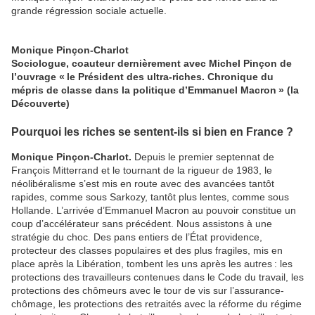
grande régression sociale actuelle.
Monique Pinçon-Charlot
Sociologue, coauteur dernièrement avec Michel Pinçon de
l’ouvrage « le Président des ultra-riches. Chronique du
mépris de classe dans la politique d’Emmanuel Macron » (la
Découverte)
Pourquoi les riches se sentent-ils si bien en France ?
Monique Pinçon-Charlot.
Depuis le premier septennat de
François Mitterrand et le tournant de la rigueur de 1983, le
néolibéralisme s’est mis en route avec des avancées tantôt
rapides, comme sous Sarkozy, tantôt plus lentes, comme sous
Hollande. L’arrivée d’Emmanuel Macron au pouvoir constitue un
coup d’accélérateur sans précédent. Nous assistons à une
stratégie du choc. Des pans entiers de l’État providence,
protecteur des classes populaires et des plus fragiles, mis en
place après la Libération, tombent les uns après les autres : les
protections des travailleurs contenues dans le Code du travail, les
protections des chômeurs avec le tour de vis sur l’assurance-
chômage, les protections des retraités avec la réforme du régime