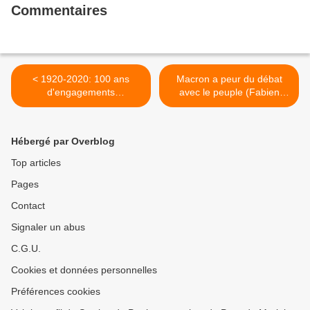
Commentaires
< 1920-2020: 100 ans
Macron a peur du débat
d'engagements
avec le peuple (Fabien
communistes en Finistère:
Roussel sur Public Sénat) >
36/ Henri Moreau (1908-
1943)
Hébergé par Overblog
Top articles
Pages
Contact
Signaler un abus
C.G.U.
Cookies et données personnelles
Préférences cookies