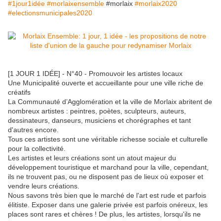
#1jour1idée
#morlaixensemble
#morlaix
#morlaix2020
#electionsmunicipales2020
[1 JOUR 1 IDÉE] - N°40 - Promouvoir les artistes locaux
Une Municipalité ouverte et accueillante pour une ville riche de
créatifs
La Communauté d’Agglomération et la ville de Morlaix abritent de
nombreux artistes : peintres, poètes, sculpteurs, auteurs,
dessinateurs, danseurs, musiciens et chorégraphes et tant
d'autres encore.
Tous ces artistes sont une véritable richesse sociale et culturelle
pour la collectivité.
Les artistes et leurs créations sont un atout majeur du
développement touristique et marchand pour la ville, cependant,
ils ne trouvent pas, ou ne disposent pas de lieux où exposer et
vendre leurs créations.
Nous savons très bien que le marché de l'art est rude et parfois
élitiste. Exposer dans une galerie privée est parfois onéreux, les
places sont rares et chères ! De plus, les artistes, lorsqu'ils ne