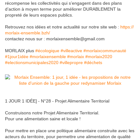
récompense les collectivités qui s’engagent dans des plans
d’action à moyen terme pour améliorer DURABLEMENT la
propreté de leurs espaces publics.
Retrouvez nos idées et notre actualité sur notre site web :
https://
morlaix-ensemble.bzh/
contactez nous sur : morlaixensemble@gmail.com
MORLAIX plus
#écologique
#villeactive
#morlaixcommunauté
#1jour1idée
#morlaixensemble
#morlaix
#morlaix2020
#electionsmunicipales2020
#villepropre
#déchets
1 JOUR 1 IDÉE] - N°28 - Projet Alimentaire Territorial
Construisons notre Projet Alimentaire Territorial.
Pour une alimentation saine et locale !
Pour mettre en place une politique alimentaire construite avec les
acteurs du territoire, pour permettre une alimentation de qualité