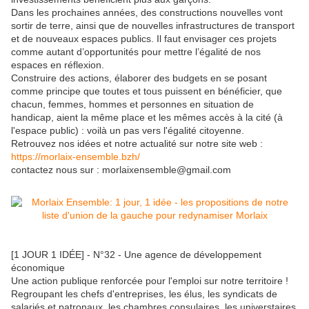
Dans les prochaines années, des constructions nouvelles vont
sortir de terre, ainsi que de nouvelles infrastructures de transport
et de nouveaux espaces publics. Il faut envisager ces projets
comme autant d’opportunités pour mettre l’égalité de nos
espaces en réflexion.
Construire des actions, élaborer des budgets en se posant
comme principe que toutes et tous puissent en bénéficier, que
chacun, femmes, hommes et personnes en situation de
handicap, aient la même place et les mêmes accès à la cité (à
l'espace public) : voilà un pas vers l'égalité citoyenne.
Retrouvez nos idées et notre actualité sur notre site web :
https://morlaix-ensemble.bzh/
contactez nous sur : morlaixensemble@gmail.com
[1 JOUR 1 IDÉE] - N°32 - Une agence de développement
économique
Une action publique renforcée pour l'emploi sur notre territoire !
Regroupant les chefs d'entreprises, les élus, les syndicats de
salariés et patronaux, les chambres consulaires, les universtaires