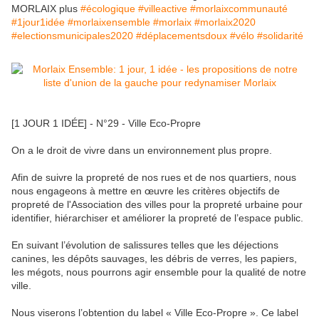
MORLAIX plus
#
écologique
#
villeactive
#
morlaixcommunauté
#
1jour1idée
#
morlaixensemble
#
morlaix
#
morlaix2020
#
electionsmunicipales2020
#
déplacementsdoux
#
vélo
#
solidarité
[1 JOUR 1 IDÉE] - N°29 - Ville Eco-Propre
On a le droit de vivre dans un environnement plus propre.
Afin de suivre la propreté de nos rues et de nos quartiers, nous
nous engageons à mettre en œuvre les critères objectifs de
propreté de l'Association des villes pour la propreté urbaine pour
identifier, hiérarchiser et améliorer la propreté de l’espace public.
En suivant l’évolution de salissures telles que les déjections
canines, les dépôts sauvages, les débris de verres, les papiers,
les mégots, nous pourrons agir ensemble pour la qualité de notre
ville.
Nous viserons l’obtention du label « Ville Eco-Propre ». Ce label