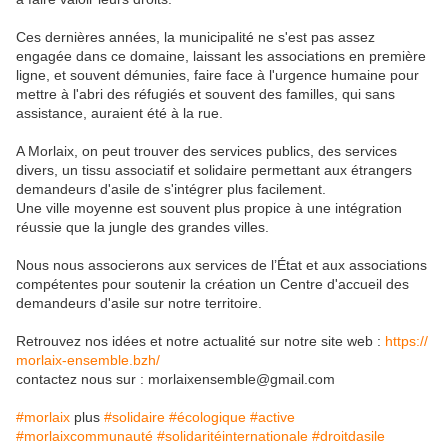
Ces dernières années, la municipalité ne s'est pas assez
engagée dans ce domaine, laissant les associations en première
ligne, et souvent démunies, faire face à l'urgence humaine pour
mettre à l'abri des réfugiés et souvent des familles, qui sans
assistance, auraient été à la rue.
A Morlaix, on peut trouver des services publics, des services
divers, un tissu associatif et solidaire permettant aux étrangers
demandeurs d'asile de s'intégrer plus facilement.
Une ville moyenne est souvent plus propice à une intégration
réussie que la jungle des grandes villes.
Nous nous associerons aux services de l’État et aux associations
compétentes pour soutenir la création un Centre d'accueil des
demandeurs d'asile sur notre territoire.
Retrouvez nos idées et notre actualité sur notre site web :
https://
morlaix-ensemble.bzh/
contactez nous sur : morlaixensemble@gmail.com
#morlaix
plus
#solidaire
#écologique
#active
#morlaixcommunauté
#solidaritéinternationale
#droitdasile