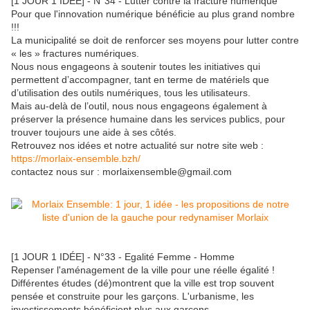
[1 JOUR 1 IDÉE] - N°34 - Lutter contre la fracture numérique
Pour que l'innovation numérique bénéficie au plus grand nombre
!!!
La municipalité se doit de renforcer ses moyens pour lutter contre
« les » fractures numériques.
Nous nous engageons à soutenir toutes les initiatives qui
permettent d’accompagner, tant en terme de matériels que
d’utilisation des outils numériques, tous les utilisateurs.
Mais au-delà de l’outil, nous nous engageons également à
préserver la présence humaine dans les services publics, pour
trouver toujours une aide à ses côtés.
Retrouvez nos idées et notre actualité sur notre site web :
https://morlaix-ensemble.bzh/
contactez nous sur : morlaixensemble@gmail.com
[1 JOUR 1 IDÉE] - N°33 - Egalité Femme - Homme
Repenser l'aménagement de la ville pour une réelle égalité !
Différentes études (dé)montrent que la ville est trop souvent
pensée et construite pour les garçons. L'urbanisme, les
investissements bénéficient plus aux garçons.