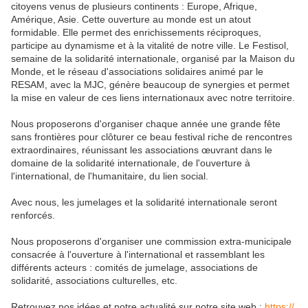
citoyens venus de plusieurs continents :
Europe, Afrique,
Amérique, Asie. Cette ouverture au monde est un atout
formidable. Elle permet des enrichissements réciproques,
participe au dynamisme et à la vitalité de notre ville. Le Festisol,
semaine de la solidarité internationale, organisé par la Maison du
Monde, et le réseau d'associations solidaires animé par le
RESAM, avec la MJC, génère beaucoup de synergies et permet
la mise en valeur de ces liens internationaux avec notre territoire.
Nous proposerons d'organiser chaque année une grande fête
sans frontières pour clôturer ce beau festival riche de rencontres
extraordinaires, réunissant les associations œuvrant dans le
domaine de la solidarité internationale, de l'ouverture à
l'international, de l'humanitaire, du lien social.
Avec nous, les jumelages et la solidarité internationale seront
renforcés.
Nous proposerons d'organiser une commission extra-municipale
consacrée à l'ouverture à l'international et rassemblant les
différents acteurs : comités de jumelage, associations de
solidarité, associations culturelles, etc.
Retrouvez nos idées et notre actualité sur notre site web :
https://