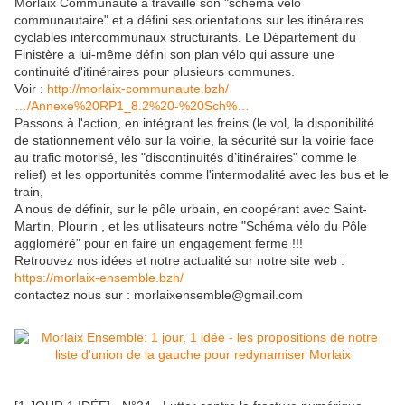
Morlaix Communauté a travaillé son "schéma vélo
communautaire" et a défini ses orientations sur les itinéraires
cyclables intercommunaux structurants. Le Département du
Finistère a lui-même défini son plan vélo qui assure une
continuité d'itinéraires pour plusieurs communes.
Voir :
http://morlaix-communaute.bzh/
…/Annexe%20RP1_8.2%20-%20Sch%…
Passons à l'action, en intégrant les freins (le vol, la disponibilité
de stationnement vélo sur la voirie, la sécurité sur la voirie face
au trafic motorisé, les "discontinuités d’itinéraires" comme le
relief) et les opportunités comme l'intermodalité avec les bus et le
train,
A nous de définir, sur le pôle urbain, en coopérant avec Saint-
Martin, Plourin , et les utilisateurs notre "Schéma vélo du Pôle
aggloméré" pour en faire un engagement ferme !!!
Retrouvez nos idées et notre actualité sur notre site web :
https://morlaix-ensemble.bzh/
contactez nous sur : morlaixensemble@gmail.com