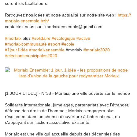
seront les facilitateurs.
Retrouvez nos idées et notre actualité sur notre site web :
https://
morlaix-ensemble.bzh/
contactez nous sur : morlaixensemble@gmail.com
#morlaix
plus
#solidaire
#écologique
#active
#morlaixcommunauté
#sport
#ecole
#1jour1idée
#morlaixensemble
#morlaix
#morlaix2020
#electionsmunicipales2020
[1 JOUR 1 IDÉE] - N°38 - Morlaix, une ville ouverte sur le monde
Solidarité internationale, jumelages, partenariats avec l'étranger,
défense des droits de l'homme : Morlaix s'engagera plus
résolument dans un chemin d'ouverture à l'international, en
s'appuyant sur l'action associative existante.
Morlaix est une ville qui accueille depuis des décennies des