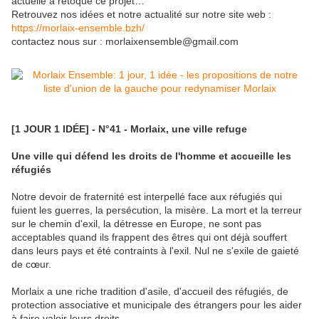
actuelle a retoqué ce projet…
Retrouvez nos idées et notre actualité sur notre site web :
https://morlaix-ensemble.bzh/
contactez nous sur : morlaixensemble@gmail.com
[1 JOUR 1 IDÉE] - N°41 - Morlaix, une ville refuge
Une ville qui défend les droits de l'homme et accueille les
réfugiés
Notre devoir de fraternité est interpellé face aux réfugiés qui
fuient les guerres, la persécution, la misère. La mort et la terreur
sur le chemin d'exil, la détresse en Europe, ne sont pas
acceptables quand ils frappent des êtres qui ont déjà souffert
dans leurs pays et été co
ntraints à l'exil. Nul ne s'exile de gaieté
de cœur.
Morlaix a une riche tradition d'asile, d'accueil des réfugiés, de
protection associative et municipale des étrangers pour les aider
à faire valoir leurs droits.