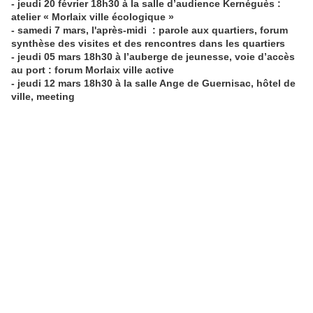
- jeudi 20 février 18h30 à la salle d’audience Kernéguès
:
atelier « Morlaix ville écologique »
- samedi 7 mars, l'après-midi : parole aux quartiers, forum
synthèse des visites et des rencontres dans les quartiers
- jeudi 05 mars 18h30 à l’auberge de jeunesse, voie d’accès
au port : forum Morlaix ville active
- jeudi 12 mars 18h30 à la salle Ange de Guernisac, hôtel de
ville, meeting