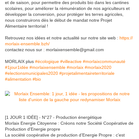
et de saison, pour permettre des produits bio dans les cantines
scolaires, pour améliorer la rémunération de nos agriculteurs et
développer la conversion, pour protéger les terres agricoles,
nous construirons dès le début de mandat notre Projet
Alimentaire territorial !
Retrouvez nos idées et notre actualité sur notre site web :
https://
morlaix-ensemble.bzh/
contactez nous sur : morlaixensemble@gmail.com
MORLAIX plus
#écologique
#villeactive
#morlaixcommunauté
#1jour1idée
#morlaixensemble
#morlaix
#morlaix2020
#electionsmunicipales2020
#projetalimentaireterritor
iale
#alimentation
#bio
[1 JOUR 1 IDÉE] - N°27 - Production énergétique
Morlaix Energie Citoyenne : Créons notre Société Coopérative de
Production d'Energie propre
La société coopérative de production d’Energie Propre : c'est