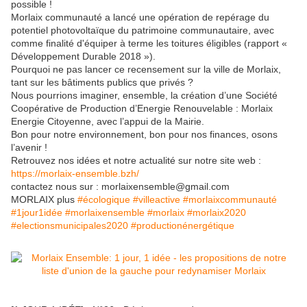
possible !
Morlaix communauté a lancé une opération de repérage du
potentiel photovoltaïque du patrimoine communautaire, avec
comme finalité d'équiper à terme les toitures éligibles (rapport «
Développement Durable 2018 »).
Pourquoi ne pas lancer ce recensement sur la ville de Morlaix,
tant sur les bâtiments publics que privés ?
Nous pourrions imaginer, ensemble, la création d’une Société
Coopérative de Production d’Energie Renouvelable : Morlaix
Energie Citoyenne, avec l’appui de la Mairie.
Bon pour notre environnement, bon pour nos finances, osons
l’avenir !
Retrouvez nos idées et notre actualité sur notre site web :
https://morlaix-ensemble.bzh/
contactez nous sur : morlaixensemble@gmail.com
MORLAIX plus
#
écologique
#
villeactive
#
morlaixcommunauté
#
1jour1idée
#
morlaixensemble
#
morlaix
#
morlaix2020
#
electionsmunicipales2020
#
productionénergétique