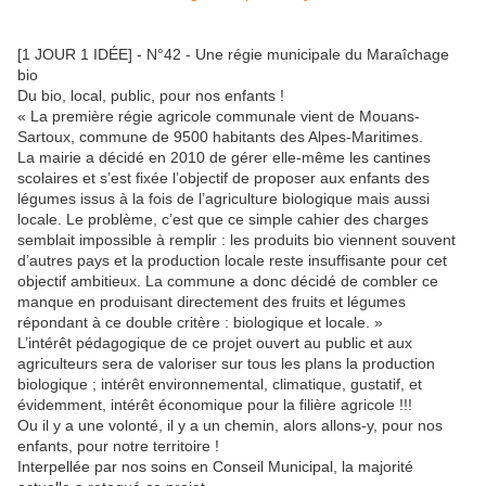
[1 JOUR 1 IDÉE] - N°42 - Une régie municipale du Maraîchage
bio
Du bio, local, public, pour nos enfants !
« La première régie agricole communale vient de Mouans-
Sartoux, commune de 9500 habitants des Alpes-Maritimes.
La mairie a décidé en 2010 de gérer elle-même les cantines
scolaires et s’est fixée l’objectif de proposer aux enfants des
légumes issus à la fois de l’agriculture biologique mais aussi
locale. Le problème, c’est que ce simple cahier des charges
semblait impossible à remplir : les produits bio viennent souvent
d’autres pays et la production locale reste insuffisante pour cet
objectif ambitieux. La commune a donc décidé de combler ce
manque en produisant directement des fruits et légumes
répondant à ce double critère : biologique et locale. »
L’intérêt pédagogique de ce projet ouvert au public et aux
agriculteurs sera de valoriser sur tous les plans la production
biologique ; intérêt environnemental, climatique, gustatif, et
évidemment, intérêt économique pour la filière agricole !!!
Ou il y a une volonté, il y a un chemin, alors allons-y, pour nos
enfants, pour notre territoire !
Interpellée par nos soins en Conseil Municipal, la majorité