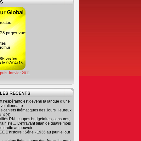
ES
epuis Janvier 2011
LES RÉCENTS
 l’espéranto est devenu la langue d’une
évolutionnaire
es cahiers thématiques des Jours Heureux
nt (4)
lités RN : coupes budgétaires, censures,
tainiste… L’effrayant bilan de quatre mois
e droite au pouvoir
 D'histoire : Série - 1936 au jour le jour