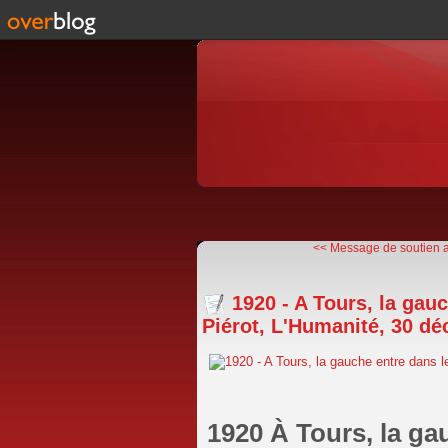
<< Message de soutien a
1920 - A Tours, la gau
Piérot, L'Humanité, 30 d
1920 À Tours, la ga