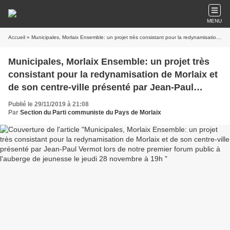
MENU
Accueil
» Municipales, Morlaix Ensemble: un projet très consistant pour la redynamisation de Morlaix et de son centre-ville présenté par Jean-Paul Vermot lors de notre premier forum public à l'auberge de jeunesse le jeudi 28 novembre à 19h
Municipales, Morlaix Ensemble: un projet très
consistant pour la redynamisation de Morlaix et
de son centre-ville présenté par Jean-Paul
Vermot lors de notre premier forum public à
Publié le 29/11/2019 à 21:08
l'auberge de jeunesse le jeudi 28 novembre à
Par
Section du Parti communiste du Pays de Morlaix
19h