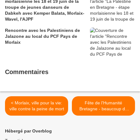
morlaisienne les 18 et 19 juin de la
troupe de jeunes danseurs de
Dabkeh avec Kemper Balata, Morlaix-
Wavel, l'AJPF
Rencontre avec les Palestiniens de
Jalazone au local du PCF Pays de
Morlaix
Commentaires
< Morlaix, ville pour la vie:
Fête de l'Humanité
ville contre la peine de mort
Bretagne - beaucoup de
monde et une très belle
ambiance le samedi
(photos Ismaël Dupont) >
Hébergé par Overblog