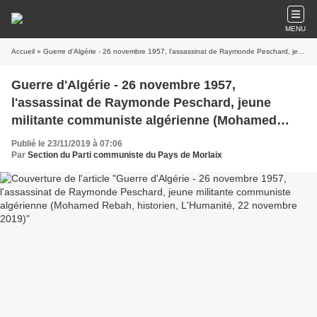
MENU
Accueil
» Guerre d'Algérie - 26 novembre 1957, l'assassinat de Raymonde Peschard, jeune militante communiste algérienne (Mohamed Rebah, historien, L'Humanité, 22 novembre 2019)
Guerre d'Algérie - 26 novembre 1957,
l'assassinat de Raymonde Peschard, jeune
militante communiste algérienne (Mohamed
Rebah, historien, L'Humanité, 22 novembre
Publié le 23/11/2019 à 07:06
2019)
Par
Section du Parti communiste du Pays de Morlaix