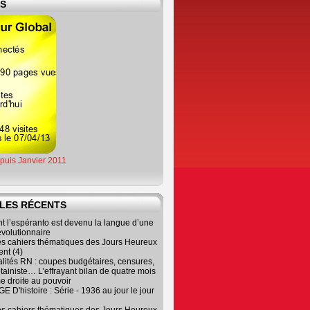
ES
epuis Janvier 2011
LES RÉCENTS
 l’espéranto est devenu la langue d’une
évolutionnaire
es cahiers thématiques des Jours Heureux
nt (4)
lités RN : coupes budgétaires, censures,
tainiste… L’effrayant bilan de quatre mois
e droite au pouvoir
 D'histoire : Série - 1936 au jour le jour