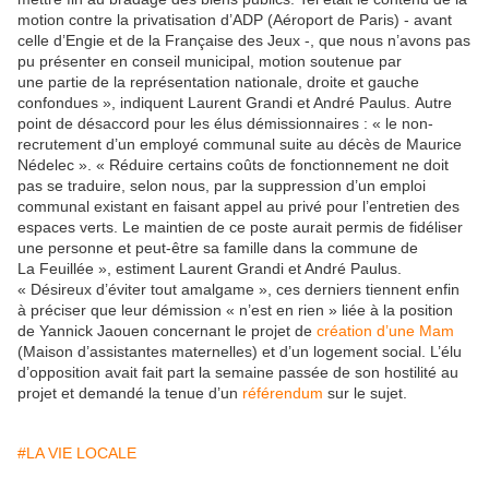
motion contre la privatisation d’ADP (Aéroport de Paris) - avant
celle d’Engie et de la Française des Jeux -, que nous n’avons pas
pu présenter en conseil municipal, motion soutenue par
une partie de la représentation nationale, droite et gauche
confondues », indiquent Laurent Grandi et André Paulus. Autre
point de désaccord pour les élus démissionnaires : « le non-
recrutement d’un employé communal suite au décès de Maurice
Nédelec ». « Réduire certains coûts de fonctionnement ne doit
pas se traduire, selon nous, par la suppression d’un emploi
communal existant en faisant appel au privé pour l’entretien des
espaces verts. Le maintien de ce poste aurait permis de fidéliser
une personne et peut-être sa famille dans la commune de
La Feuillée », estiment Laurent Grandi et André Paulus.
« Désireux d’éviter tout amalgame », ces derniers tiennent enfin
à préciser que leur démission « n’est en rien » liée à la position
de Yannick Jaouen concernant le projet de
création d’une Mam
(Maison d’assistantes maternelles) et d’un logement social. L’élu
d’opposition avait fait part la semaine passée de son hostilité au
projet et demandé la tenue d’un
référendum
sur le sujet.
#LA VIE LOCALE