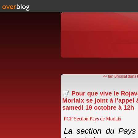
<< Ian Brossat dans le
Pour que vive le Rojav
Morlaix se joint à l'appel
samedi 19 octobre à 12h
PCF Section Pays de Morlaix
La section du Pays