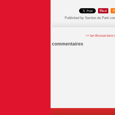
R
Published by Section du Parti c
<< Ian Brossat dans le
commentaires