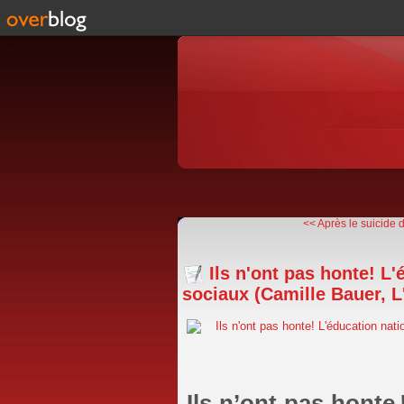
<< Après le suicide d
Ils n'ont pas honte! L
sociaux (Camille Bauer, L
Ils n’ont pas honte