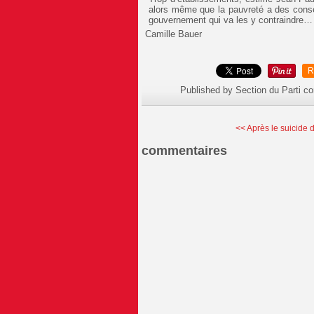
alors même que la pauvreté a des consé
gouvernement qui va les y contraindre…
Camille Bauer
R
Published by Section du Parti c
<< Après le suicide d
commentaires