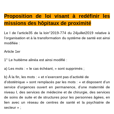
Proposition de loi visant à redéfinir les
missions des hôpitaux de proximité
Le I de l’article35 de la loin°2019-774 du 24juillet2019 relative à
l’organisation et à la transformation du système de santé est ainsi
modifiée :
Article 1er
1° Le huitième alinéa est ainsi modifié :
a) Les mots : « le cas échéant, » sont supprimés ;
b) À la fin, les mots : « et n’exercent pas d’activité de
d’obstétrique » sont remplacés par les mots : « et disposent d’un
service d’urgences ouvert en permanence, d’une maternité de
niveau I, des services de médecine et de chirurgie, des services
de soins de suite et de structures pour les personnes âgées, en
lien avec un réseau de centres de santé et la psychiatrie de
secteur » ;