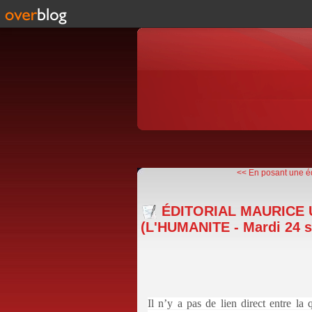
<< En posant une éq
ÉDITORIAL MAURICE 
(L'HUMANITE - Mardi 24 
Il n’y a pas de lien direct entre la 