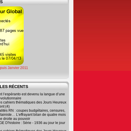
ES
epuis Janvier 2011
LES RÉCENTS
 l’espéranto est devenu la langue d’une
évolutionnaire
es cahiers thématiques des Jours Heureux
nt (4)
lités RN : coupes budgétaires, censures,
tainiste… L’effrayant bilan de quatre mois
e droite au pouvoir
 D'histoire : Série - 1936 au jour le jour