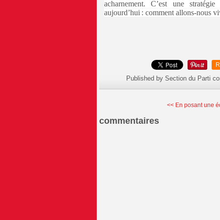
acharnement. C’est une stratégie 
aujourd’hui : comment allons-nous vi
R
Published by Section du Parti c
<< En posant une éq
commentaires