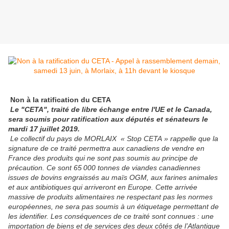
Non à la ratification du CETA
Le "CETA", traité de libre échange entre l'UE et le Canada,
sera soumis pour ratification aux députés et sénateurs le
mardi 17 juillet 2019.
Le collectif du pays de MORLAIX «
S
top CETA » rappelle que la
signature de ce traité permettra aux canadiens de vendre en
France des produits qui ne sont pas soumis au principe de
précaution.
Ce sont 65 000 tonnes de viandes canadiennes
issues de bovins engraissés au maïs OGM, aux farines animales
et aux antibiotiques qui arriveront en Europe. Cette arrivée
massive de produits alimentaires ne respectant pas les normes
européennes,
ne sera pas soumis à un étiquetage permettant de
les identifier
.
Les conséquences de ce traité sont connu
e
s : une
importation
de biens et de services des deux côtés de l’Atlantique