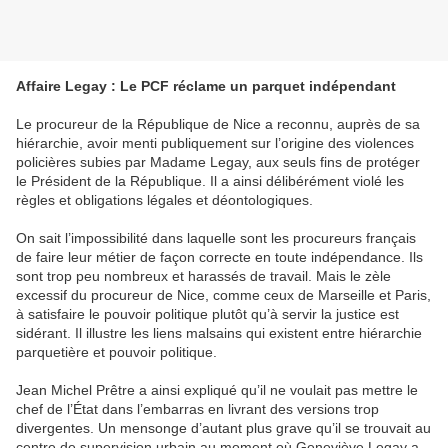
Affaire Legay : Le PCF réclame un parquet indépendant
Le procureur de la République de Nice a reconnu, auprès de sa
hiérarchie, avoir menti publiquement sur l’origine des violences
policières subies par Madame Legay, aux seuls fins de protéger
le Président de la République. Il a ainsi délibérément violé les
règles et obligations légales et déontologiques.
On sait l’impossibilité dans laquelle sont les procureurs français
de faire leur métier de façon correcte en toute indépendance. Ils
sont trop peu nombreux et harassés de travail. Mais le zèle
excessif du procureur de Nice, comme ceux de Marseille et Paris,
à satisfaire le pouvoir politique plutôt qu’à servir la justice est
sidérant. Il illustre les liens malsains qui existent entre hiérarchie
parquetière et pouvoir politique.
Jean Michel Prêtre a ainsi expliqué qu’il ne voulait pas mettre le
chef de l’État dans l’embarras en livrant des versions trop
divergentes. Un mensonge d’autant plus grave qu’il se trouvait au
centre de supervision urbain au moment où Geneviève Legay a