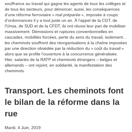
souffrance au travail qui gagne les agents de tous les collèges et
de tous les secteurs, pour dénoncer, aussi, les conséquences
d’une réforme ferroviaire
« mal préparée »
, imposée à coups
d’ordonnances il y a tout juste un an. À l’appel de la CGT, de
l’Unsa, de SUD et de la CFDT, ils ont réussi leur pari de mobiliser
massivement. Démissions et ruptures conventionnelles en
cascades, mobilités forcées, perte du sens du travail, isolement…
les cheminots souffrent des réorganisations à la chaîne imposées
par une direction obsédée par la réduction du « coût du travail »
alors que se profile l’ouverture à la concurrence généralisée.
Hier, salariés de la RATP et cheminots étrangers – belges et
allemands – ont rejoint, en solidarité, la manifestation des
cheminots.
Transport. Les cheminots font
le bilan de la réforme dans la
rue
Mardi, 4 Juin, 2019