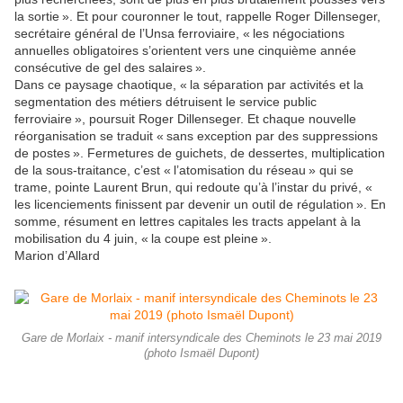
la sortie ». Et pour couronner le tout, rappelle Roger Dillenseger,
secrétaire général de l’Unsa ferroviaire, « les négociations
annuelles obligatoires s’orientent vers une cinquième année
consécutive de gel des salaires ».
Dans ce paysage chaotique, « la séparation par activités et la
segmentation des métiers détruisent le service public
ferroviaire », poursuit Roger Dillenseger. Et chaque nouvelle
réorganisation se traduit « sans exception par des suppressions
de postes ». Fermetures de guichets, de dessertes, multiplication
de la sous-traitance, c’est « l’atomisation du réseau » qui se
trame, pointe Laurent Brun, qui redoute qu’à l’instar du privé, «
les licenciements finissent par devenir un outil de régulation ». En
somme, résument en lettres capitales les tracts appelant à la
mobilisation du 4 juin, « la coupe est pleine ».
Marion d’Allard
Gare de Morlaix - manif intersyndicale des Cheminots le 23 mai 2019
(photo Ismaël Dupont)