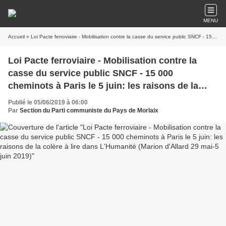
MENU
Accueil
» Loi Pacte ferroviaire - Mobilisation contre la casse du service public SNCF - 15 000 cheminots à Paris le 5 juin: les raisons de la colère à lire dans L'Humanité (Marion d'Allard 29 mai-5 juin 2019)
Loi Pacte ferroviaire - Mobilisation contre la
casse du service public SNCF - 15 000
cheminots à Paris le 5 juin: les raisons de la
colère à lire dans L'Humanité (Marion d'Allard 29
Publié le 05/06/2019 à 06:00
mai-5 juin 2019)
Par
Section du Parti communiste du Pays de Morlaix