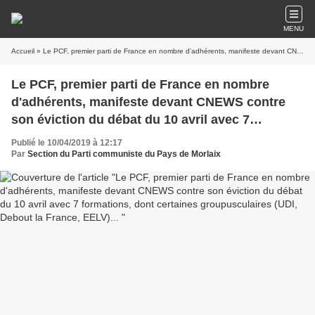
MENU
Accueil
» Le PCF, premier parti de France en nombre d'adhérents, manifeste devant CNEWS contre son éviction du débat du 10 avril avec 7 formations, dont certaines groupusculaires (UDI, Debout la France, EELV)...
Le PCF, premier parti de France en nombre
d'adhérents, manifeste devant CNEWS contre
son éviction du débat du 10 avril avec 7
formations, dont certaines groupusculaires
Publié le 10/04/2019 à 12:17
(UDI, Debout la France, EELV)...
Par
Section du Parti communiste du Pays de Morlaix