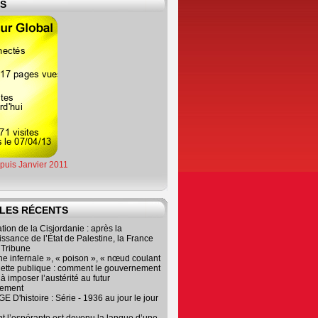
ES
epuis Janvier 2011
LES RÉCENTS
tion de la Cisjordanie : après la
ssance de l’État de Palestine, la France
r Tribune
e infernale », « poison », « nœud coulant
dette publique : comment le gouvernement
à imposer l’austérité au futur
nement
 D'histoire : Série - 1936 au jour le jour