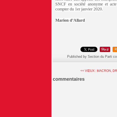
SNCF en société anonyme et acte 
compter du 1er janvier 2020.
Marion d’Allard
R
Published by Section du Parti c
<< VŒUX : MACRON, DRO
commentaires