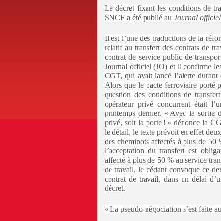
Le décret fixant les conditions de t
SNCF a été publié au
Journal officiel
Il est l’une des traductions de la réf
relatif au transfert des contrats de t
contrat de service public de transpor
Journal officiel (JO) et il confirme 
CGT, qui avait lancé l’alerte durant 
Alors que le pacte ferroviaire porté 
question des conditions de transfe
opérateur privé concurrent était l’
printemps dernier. « Avec la sortie d
privé, soit la porte ! » dénonce l
le détail, le texte prévoit en effet de
des cheminots affectés à plus de 50 %
l’acceptation du transfert est oblig
affecté à plus de 50 % au service tran
de travail, le cédant convoque ce der
contrat de travail, dans un délai d’
décret.
« La pseudo-négociation s’est faite a