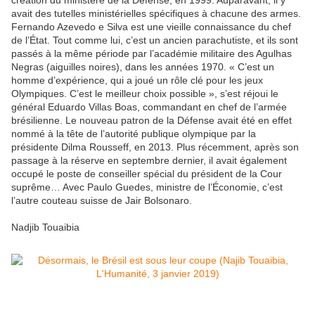
avait des tutelles ministérielles spécifiques à chacune des armes.
Fernando Azevedo e Silva est une vieille connaissance du chef
de l’État. Tout comme lui, c’est un ancien parachutiste, et ils sont
passés à la même période par l’académie militaire des Agulhas
Negras (aiguilles noires), dans les années 1970. « C’est un
homme d’expérience, qui a joué un rôle clé pour les jeux
Olympiques. C’est le meilleur choix possible », s’est réjoui le
général Eduardo Villas Boas, commandant en chef de l’armée
brésilienne. Le nouveau patron de la Défense avait été en effet
nommé à la tête de l’autorité publique olympique par la
présidente Dilma Rousseff, en 2013. Plus récemment, après son
passage à la réserve en septembre dernier, il avait également
occupé le poste de conseiller spécial du président de la Cour
suprême… Avec Paulo Guedes, ministre de l’Économie, c’est
l’autre couteau suisse de Jair Bolsonaro.
Nadjib Touaibia