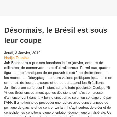
Désormais, le Brésil est sous
leur coupe
Jeudi, 3 Janvier, 2019
Nadjib Touaibia
Jair Bolsonaro a pris ses fonctions le 1er janvier, entouré de
militaires, de conservateurs et d’ultralibéraux. Parmi eux, quatre
figures emblématiques de ce pouvoir d’extrême droite tiennent
les manettes. Décryptage de leurs visions politiques (quand ils en
ont une), de leurs parcours et de ce qui attend les Brésiliens.
Jair Bolsonaro surfe pour l’instant sur une forte popularité. Quelque 75
% des Brésiliens estiment que les décisions qu’il s’est empressé
d’annoncer vont dans la « bonne direction », selon un sondage cité par
l’AFP. Il ambitionne de provoquer une rupture avec quinze années de
politique de gauche et du centre. En fait, il s’agit surtout de créer et de
consolider les conditions d’une orientation économique ultralibérale. Ce