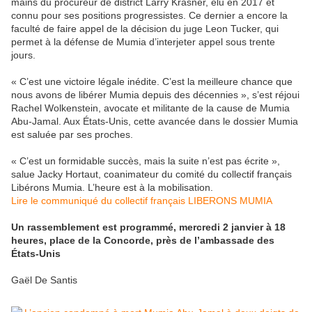
mains du procureur de district Larry Krasner, élu en 2017 et
connu pour ses positions progressistes. Ce dernier a encore la
faculté de faire appel de la décision du juge Leon Tucker, qui
permet à la défense de Mumia d’interjeter appel sous trente
jours.
« C’est une victoire légale inédite. C’est la meilleure chance que
nous avons de libérer Mumia depuis des décennies », s’est réjoui
Rachel Wolkenstein, avocate et militante de la cause de Mumia
Abu-Jamal. Aux États-Unis, cette avancée dans le dossier Mumia
est saluée par ses proches.
« C’est un formidable succès, mais la suite n’est pas écrite »,
salue Jacky Hortaut, coanimateur du comité du collectif français
Libérons Mumia. L’heure est à la mobilisation.
Lire le communiqué du collectif français LIBERONS MUMIA
Un rassemblement est programmé, mercredi 2 janvier à 18
heures, place de la Concorde, près de l’ambassade des
États-Unis
Gaël De Santis