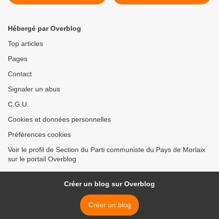
Cocos!
jugé contraire au droit
international (Le Monde, 14
décembre 2018) >
Hébergé par Overblog
Top articles
Pages
Contact
Signaler un abus
C.G.U.
Cookies et données personnelles
Préférences cookies
Voir le profil de Section du Parti communiste du Pays de Morlaix
sur le portail Overblog
Créer un blog sur Overblog
Créer un blog