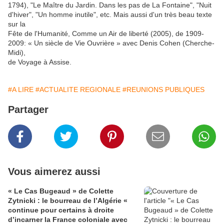
1794), "Le Maître du Jardin. Dans les pas de La Fontaine", "Nuit
d'hiver", "Un homme inutile", etc. Mais aussi d'un très beau texte
sur la
Fête de l'Humanité, Comme un Air de liberté (2005), de 1909-
2009: « Un siècle de Vie Ouvrière » avec Denis Cohen (Cherche-
Midi),
de Voyage à Assise.
#A LIRE
#ACTUALITE REGIONALE
#REUNIONS PUBLIQUES
Partager
Vous aimerez aussi
« Le Cas Bugeaud » de Colette
Zytnicki : le bourreau de l’Algérie «
continue pour certains à droite
d’incarner la France coloniale avec