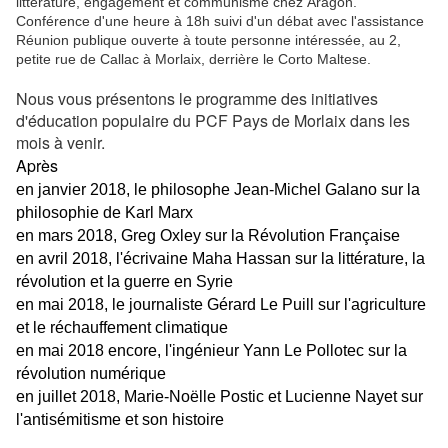
littérature, engagement et communisme chez Aragon.
Conférence d'une heure à 18h suivi d'un débat avec l'assistance
Réunion publique ouverte à toute personne intéressée, au 2,
petite rue de Callac à Morlaix, derrière le Corto Maltese.
Nous vous présentons le programme des initiatives
d'éducation populaire du PCF Pays de Morlaix dans les
mois à venir.
Après
en janvier 2018, le philosophe Jean-Michel Galano sur la
philosophie de Karl Marx
en mars 2018, Greg Oxley sur la Révolution Française
en avril 2018, l'écrivaine Maha Hassan sur la littérature, la
révolution et la guerre en Syrie
en mai 2018, le journaliste Gérard Le Puill sur l'agriculture
et le réchauffement climatique
en mai 2018 encore, l'ingénieur Yann Le Pollotec sur la
révolution numérique
en juillet 2018, Marie-Noëlle Postic et Lucienne Nayet sur
l'antisémitisme et son histoire