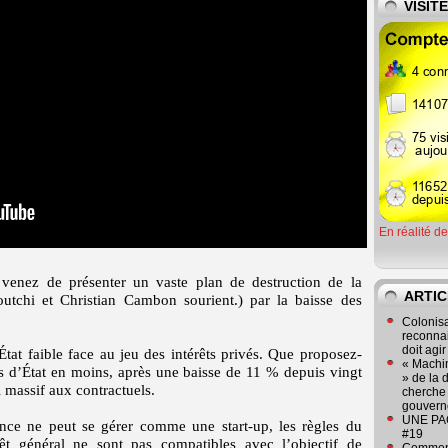
VISIT
En réalité d
 venez de présenter un vaste plan de destruction de la
ARTIC
tchi et Christian Cambon sourient.) par la baisse des
Colonisa
reconnai
doit agi
tat faible face au jeu des intérêts privés. Que proposez-
« Machin
s d’État en moins, après une baisse de 11 % depuis vingt
» de la 
 massif aux contractuels.
cherche 
gouver
UNE PAGE
ance ne peut se gérer comme une start-up, les règles du
#19
rêt général ne sont pas compatibles avec l’objectif de