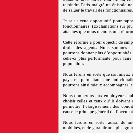
rejoindre Paris malgré un épisode ne
de saluer le travail des fonctionnaires.
Je saisis cette opportunité pour rapp
fonctionnaires. (Exclamations sur pl
attachés que nous menons une réform
Cette réforme a pour objectif de simpli
droits des agents. Nous sommes en
pourrons donner plus d’opportunités de
celle-ci plus performante pour fair
population.
Nous ferons en sorte que soit mieux
pays en permettant une individualis
pourrons ainsi mieux accompagner les 
Nous donnerons aux employeurs publ
choisir celles et ceux qu’ils doivent 
permettre l’élargissement des condi
cause le principe général de l’occupat
Nous ferons en sorte, aussi, de mie
mobilités, et de garantir une plus gra