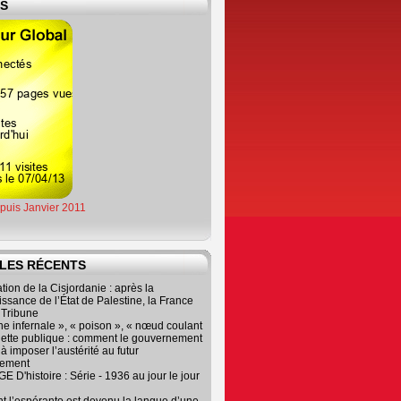
ES
epuis Janvier 2011
LES RÉCENTS
tion de la Cisjordanie : après la
ssance de l’État de Palestine, la France
r Tribune
e infernale », « poison », « nœud coulant
dette publique : comment le gouvernement
à imposer l’austérité au futur
nement
 D'histoire : Série - 1936 au jour le jour