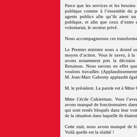
Parce que les services et les besoin
publique comme à l’ensemble du pa
agents publics afin qu’ils aient u
publique, et afin que ceux d’entre 
volontariat, le secteur privé.
Nous accompagnerons ces transformati
Le Premier ministre nous a donné un
moyen d’action. Vous le savez, à la 
avons notamment pris la décision 
Renaison. Nous savons en effet que 
voulons travailler. (Applaudissemen
M. Jean-Marc Gabouty applaudit égal
M. le président. La parole est à Mme 
Mme Cécile Cukierman. Vous l’avez é
avons manqué de fonctionnaires dans
qui sont restés bloqués dans leur voi
de la situation dans laquelle ils étaient
Cette nuit, nous avons manqué de fo
Voilà quelle est la réalité !