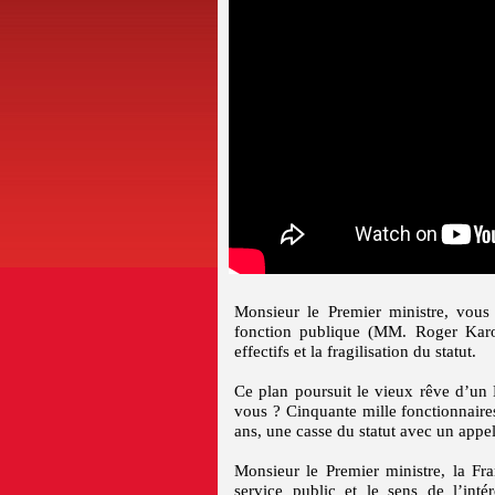
Monsieur le Premier ministre, vous
fonction publique (MM. Roger Karou
effectifs et la fragilisation du statut.
Ce plan poursuit le vieux rêve d’un É
vous ? Cinquante mille fonctionnaire
ans, une casse du statut avec un appel
Monsieur le Premier ministre, la Fr
service public et le sens de l’inté