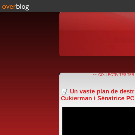
<< COLLECTIVITÉS TERR
Un vaste plan de destr
Cukierman / Sénatrice PCF