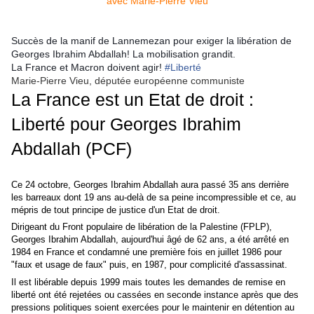
Succès de la manif de Lannemezan pour exiger la libération de
Georges Ibrahim Abdallah! La mobilisation grandit.
La France et Macron doivent agir!
#
Liberté
Marie-Pierre Vieu, députée européenne communiste
La France est un Etat de droit :
Liberté pour Georges Ibrahim
Abdallah (PCF)
Ce 24 octobre, Georges Ibrahim Abdallah aura passé 35 ans derrière
les barreaux dont 19 ans au-delà de sa peine incompressible et ce, au
mépris de tout principe de justice d'un Etat de droit.
Dirigeant du Front populaire de libération de la Palestine (FPLP),
Georges Ibrahim Abdallah, aujourd'hui âgé de 62 ans, a été arrêté en
1984 en France et condamné une première fois en juillet 1986 pour
"faux et usage de faux" puis, en 1987, pour complicité d'assassinat.
Il est libérable depuis 1999 mais toutes les demandes de remise en
liberté ont été rejetées ou cassées en seconde instance après que des
pressions politiques soient exercées pour le maintenir en détention au