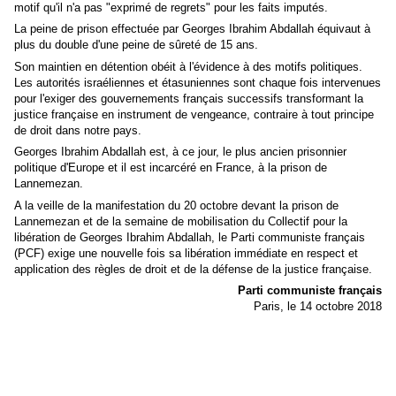
motif qu'il n'a pas "exprimé de regrets" pour les faits imputés.
La peine de prison effectuée par Georges Ibrahim Abdallah équivaut à
plus du double d'une peine de sûreté de 15 ans.
Son maintien en détention obéit à l'évidence à des motifs politiques.
Les autorités israéliennes et étasuniennes sont chaque fois intervenues
pour l'exiger des gouvernements français successifs transformant la
justice française en instrument de vengeance, contraire à tout principe
de droit dans notre pays.
Georges Ibrahim Abdallah est, à ce jour, le plus ancien prisonnier
politique d'Europe et il est incarcéré en France, à la prison de
Lannemezan.
A la veille de la manifestation du 20 octobre devant la prison de
Lannemezan et de la semaine de mobilisation du Collectif pour la
libération de Georges Ibrahim Abdallah, le Parti communiste français
(PCF) exige une nouvelle fois sa libération immédiate en respect et
application des règles de droit et de la défense de la justice française.
Parti communiste français
Paris, le 14 octobre 2018