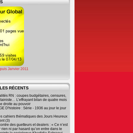
ES
epuis Janvier 2011
LES RÉCENTS
lités RN : coupes budgétaires, censures,
tainiste… L’effrayant bilan de quatre mois
e droite au pouvoir
 D'histoire : Série - 1936 au jour le jour
es cahiers thématiques des Jours Heureux
nt (3)
contre des guetteurs et dealers : « Ce n’est
 rien ni par hasard qu’on entre dans le