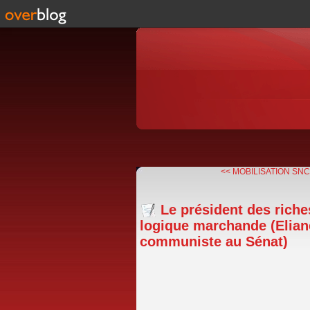
<< MOBILISATION SNCF
Le président des riches
logique marchande (Elian
communiste au Sénat)