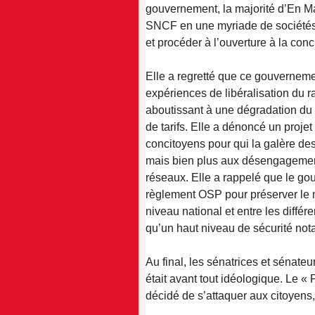
gouvernement, la majorité d’En Ma
SNCF en une myriade de sociétés 
et procéder à l’ouverture à la con
Elle a regretté que ce gouverneme
expériences de libéralisation du r
aboutissant à une dégradation du 
de tarifs. Elle a dénoncé un proje
concitoyens pour qui la galère des
mais bien plus aux désengagement
réseaux. Elle a rappelé que le gou
règlement OSP pour préserver le 
niveau national et entre les différe
qu’un haut niveau de sécurité not
Au final, les sénatrices et sénat
était avant tout idéologique. Le «
décidé de s’attaquer aux citoyens, 