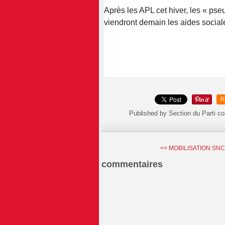
Après les APL cet hiver, les « pse
viendront demain les aides sociales
R
Published by Section du Parti c
<< MOBILISATION SNCF
commentaires