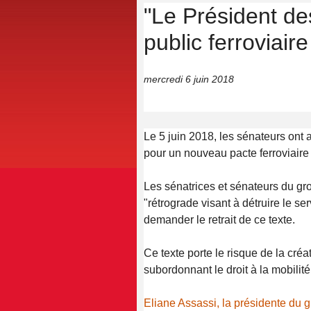
"Le Président des
public ferroviair
mercredi 6 juin 2018
Le 5 juin 2018, les sénateurs ont a
pour un nouveau pacte ferroviaire
Les sénatrices et sénateurs du gr
"rétrograde visant à détruire le ser
demander le retrait de ce texte.
Ce texte porte le risque de la cré
subordonnant le droit à la mobilité
Eliane Assassi, la présidente d