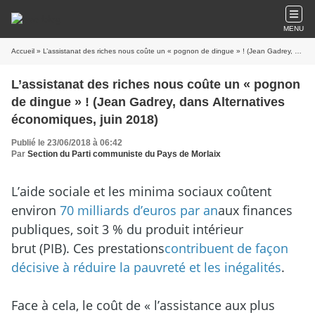
MENU
Accueil
» L’assistanat des riches nous coûte un « pognon de dingue » ! (Jean Gadrey, dans Alternatives économiques, juin 2018)
L’assistanat des riches nous coûte un « pognon
de dingue » ! (Jean Gadrey, dans Alternatives
économiques, juin 2018)
Publié le 23/06/2018 à 06:42
Par
Section du Parti communiste du Pays de Morlaix
L’aide sociale et les minima sociaux coûtent
environ
70 milliards d’euros par an
aux finances
publiques, soit 3 % du produit intérieur
brut (PIB). Ces prestations
contribuent de façon
décisive à réduire la pauvreté et les inégalités
.
Face à cela, le coût de « l’assistance aux plus