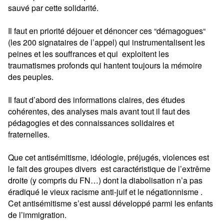
sauvé par cette solidarité.
Il faut en priorité déjouer et dénoncer ces “démagogues“
(les 200 signataires de l’appel) qui instrumentalisent les
peines et les souffrances et qui
exploitent les
traumatismes profonds qui hantent toujours la mémoire
des peuples.
Il faut d’abord des informations claires, des études
cohérentes, des analyses mais avant tout il faut des
pédagogies et des connaissances solidaires et
fraternelles.
Que cet antisémitisme, idéologie, préjugés, violences est
le fait des groupes divers est caractéristique de l’extrême
droite (y compris du FN…) dont la diabolisation n’a pas
éradiqué le vieux racisme anti-juif et le négationnisme .
Cet antisémitisme s’est aussi développé parmi les enfants
de l’immigration.