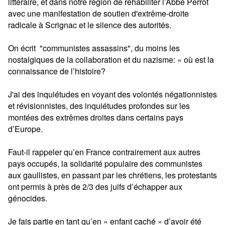
littéraire, et dans notre région de réhabiliter l’Abbé Perrot
avec une manifestation de soutien d'extrême-droite
radicale à Scrignac et
le
silence des autorités.
On écrit "communistes assassins", du moins les
nostalgiques de la collaboration et du nazisme: « où est la
connaissance de l’histoire?
J'ai des inquiétudes en voyant des volontés négationnistes
et révisionnistes, des inquiétudes profondes sur les
montées des extrêmes droites dans certains pays
d’Europe.
Faut-il rappeler qu’en France contrairement aux autres
pays occupés, la solidarité populaire des communistes
aux gaullistes, en passant par les
chrétiens, les protestants
ont permis à près de 2/3 des juifs d’échapper aux
génocides.
Je fais partie en tant qu’en « enfant caché » d’avoir été