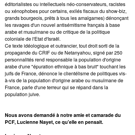
éditorialistes ou intellectuels néo-conservateurs, racistes
ou xénophobes pour certains, exilés fiscaux du show-biz,
grands bourgeois, prêts à tous les amalgames) dénonçant
les ravages d'un nouvel antisémitisme français à base
arabe et musulmane ou de critique de la politique
coloniale de l'Etat d'Israël.
Ce texte idéologique et outrancier, tout droit sorti de la
propagande du CRIF ou de Netanyahou, signé par 250
personnalités rend responsable la population d'origine
arabe d'une "épuration ethnique à bas bruit" touchant les
juifs de France, dénonce le clientélisme de politiques vis-
à-vis de la population d'origine arabe ou musulmane de
France, parle d'une terreur qui se répand dans la
population juive.
Nous avons demandé à notre amie et camarade du
PCF, Lucienne Nayet, ce qu'elle en pensait.