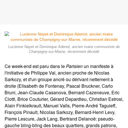
Lucienne Nayet et Dominique Adenot, ancien maire communiste de
Champigny-sur-Marne, récemment décédé
Ce week-end est paru dans le
Parisien
un manifeste à
l'initiative de Philippe Val, ancien proche de Nicolas
Sarkozy, et d'un groupe ancré ou dérivant nettement à
droite (Elisabeth de Fontenay, Pascal Bruckner, Carlo
Bruni, Jean-Claude Casanova, Bernard Cazeneuve, Eric
Ciotti, Brice Couturier, Gérard Depardieu, Christian Estrosi,
Alain Finkielkrault, Manuel Valls, Pierre-André Taguieff,
François Pinault, Nicolas Sarkozy, Bernard-Henri Levy,
Pierre Lescure, Jack Lang, Bertrand Delanoë: pseudo-
gauche bling-bling des beaux quartiers, grands patrons,