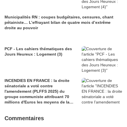
Municipalités RN : coupes budgétaires, censures, chant
pétainiste… L’effrayant bilan de quatre mois d’extrême
droite au pouvoir
PCF - Les cahiers thématiques des
Jours Heureux : Logement (3)
INCENDIES EN FRANCE : la droite
sénatoriale a voté contre
l'amendement (PLFFS 2025) du
groupe communiste attribuant 70
millions d'Euros les moyens de la
sécurité civile (Ian BROSSAT
Sénateur Communiste)
Commentaires