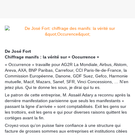
De José Fort
Chiffrage manifs : la vérité sur « Occurrence »
« Occurrence » travaille pour AG2R La Mondiale, Airbus, Alstom,
Areva, AXA, BNP Paribas, Carrefour, CCI Paris-Ile-de-France, la
Commission Européenne, Danone, GDF Suez, Gefco, Harmonie
mutuelle, Macif, Mazars, Sanef, SFR, Vinci Concessions, … N’en
jetez plus. Qui te donne les sous, je dirai qui tu es.
Le patron de cette entreprise, M. Assaël Adary a reconnu après la
dernière manifestation parisienne que seuls les manifestants «
passant la ligne d’arrivée » sont comptabilisés. Exit les gens sur
les trottoirs, exit les gens e qui pour diverses raisons quittent les
cortèges avant la fin.
Croyez-vous qu’on puisse faire confiance à une structure qui
facture de grosses sommes aux entreprises et institutions citées