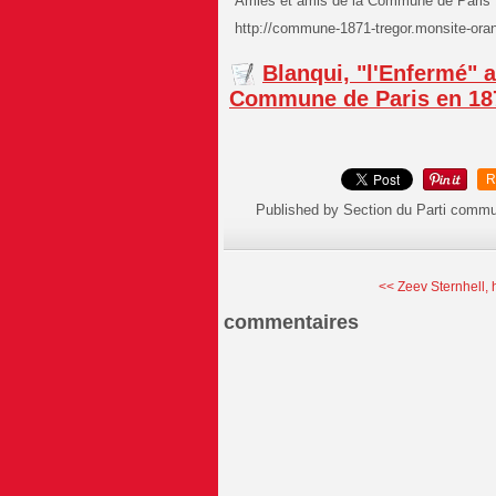
Amies et amis de la Commune de Paris
http://commune-1871-tregor.monsite-oran
Blanqui, "l'Enfermé" 
Commune de Paris en 18
R
Published by Section du Parti commu
<< Zeev Sternhell, h
commentaires