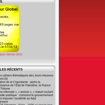
ES
epuis Janvier 2011
LES RÉCENTS
es cahiers thématiques des Jours Heureux
nt (5)
tion de la Cisjordanie : après la
ssance de l’État de Palestine, la France
r Tribune
e infernale », « poison », « nœud coulant
dette publique : comment le gouvernement
à imposer l’austérité au futur
nement