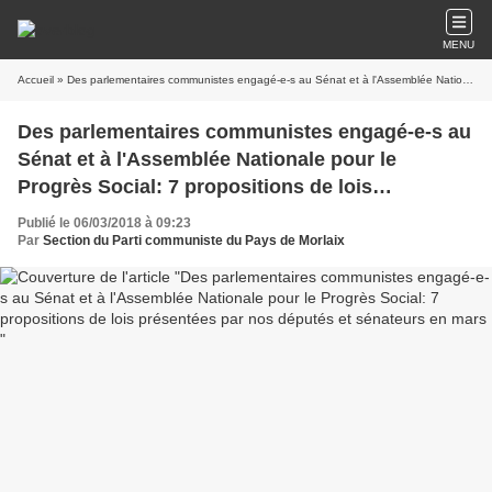
MENU
Accueil
» Des parlementaires communistes engagé-e-s au Sénat et à l'Assemblée Nationale pour le Progrès Social: 7 propositions de lois présentées par nos députés et sénateurs en mars
Des parlementaires communistes engagé-e-s au
Sénat et à l'Assemblée Nationale pour le
Progrès Social: 7 propositions de lois
présentées par nos députés et sénateurs en
Publié le 06/03/2018 à 09:23
mars
Par
Section du Parti communiste du Pays de Morlaix