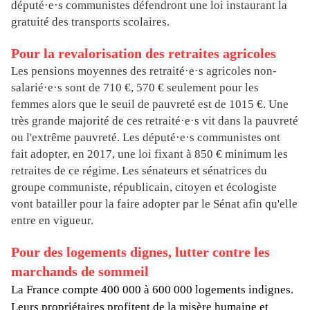
député·e·s communistes défendront une loi instaurant la
gratuité des transports scolaires.
Pour la revalorisation des retraites agricoles
Les pensions moyennes des retraité·e·s agricoles non-
salarié·e·s sont de 710 €, 570 € seulement pour les
femmes alors que le seuil de pauvreté est de 1015 €. Une
très grande majorité de ces retraité·e·s vit dans la pauvreté
ou l'extrême pauvreté. Les député·e·s communistes ont
fait adopter, en 2017, une loi fixant à 850 € minimum les
retraites de ce régime. Les sénateurs et sénatrices du
groupe communiste, républicain, citoyen et écologiste
vont batailler pour la faire adopter par le Sénat afin qu'elle
entre en vigueur.
Pour des logements dignes, lutter contre les
marchands de sommeil
La France compte 400 000 à 600 000 logements indignes.
Leurs propriétaires profitent de la misère humaine et