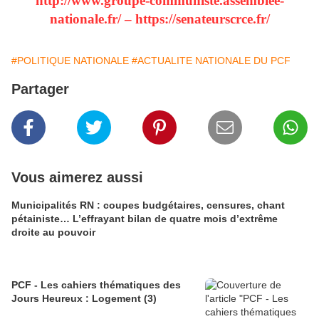
http://www.groupe-communiste.assemblee-
nationale.fr/ – https://senateurscrce.fr/
#POLITIQUE NATIONALE
#ACTUALITE NATIONALE DU PCF
Partager
Vous aimerez aussi
Municipalités RN : coupes budgétaires, censures, chant
pétainiste… L’effrayant bilan de quatre mois d’extrême
droite au pouvoir
PCF - Les cahiers thématiques des
Jours Heureux : Logement (3)