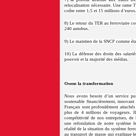
relocalisation nécessaire. Une rame
coûte entre 1,5 et 15 millions d’euros
8) Le retour du TER au ferroviaire co
240 autobus.
9) Le maintien de la SNCF comme éta
10) La défense des droits des salarié
pouvoir et la majorité des médias.
Osons la transformation
Nous avons besoin d’un service publ
soutenable financièrement, innovant 
Français sont profondément attachés 
plus de 4 millions de voyageurs. Il
compétitivité de nos entreprises, de 
une refondation de notre système fe
réalité de la situation du système ferr
au transport de masse qui explique le