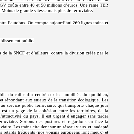
 TGV coûte entre 40 et 50 millions d’euros. Une rame TER
. Moins de grande vitesse mais plus de ferroviaire.
ntre l’autobus. On compte aujourd’hui 260 lignes trains et
blissement public.
s de la SNCF et d’ailleurs, contre la division créée par le
ic du rail enfin centré sur les mobilités du quotidien,
et répondant aux enjeux de la transition écologique. Les
au service public ferroviaire, qui transporte chaque jour
 est un gage de la cohésion entre les territoires, de la
l’attractivité du pays. Il est urgent d’engager sans tarder
rroviaire. Sortons des postures et regardons en face la
oviaire. Les trains circulent sur un réseau vieux et inadapté
s retards fréquents (nos voisins européens font mieux) et