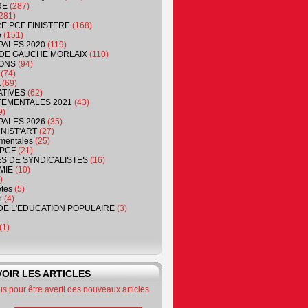
RE
(287)
281)
RE PCF FINISTERE
(168)
e
(151)
PALES 2020
(119)
DE GAUCHE MORLAIX
(110)
ONS
(94)
(74)
(69)
ATIVES
(62)
EMENTALES 2021
(43)
9)
PALES 2026
(35)
NIST'ART
(27)
mentales
(25)
PCF
(21)
S DE SYNDICALISTES
(16)
MIE
(10)
)
êtes
(5)
n
(4)
DE L'EDUCATION POPULAIRE
(3)
(1)
OIR LES ARTICLES
 pour être averti des nouveaux articles