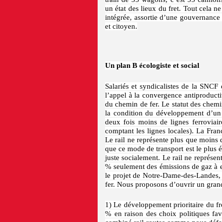
un état des lieux du fret. Tout cela n
intégrée, assortie d’une gouvernanc
et citoyen.
Un plan B écologiste et social
Salariés et syndicalistes de la SNCF 
l’appel à la convergence antiproducti
du chemin de fer. Le statut des chemin
la condition du développement d’un 
deux fois moins de lignes ferroviai
comptant les lignes locales). La Fran
Le rail ne représente plus que moins 
que ce mode de transport est le plus 
juste socialement. Le rail ne représe
% seulement des émissions de gaz à 
le projet de Notre-Dame-des-Landes, 
fer. Nous proposons d’ouvrir un grand
1) Le développement prioritaire du fre
% en raison des choix politiques fav