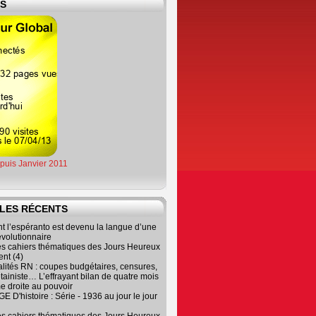
ES
epuis Janvier 2011
LES RÉCENTS
 l’espéranto est devenu la langue d’une
évolutionnaire
es cahiers thématiques des Jours Heureux
nt (4)
lités RN : coupes budgétaires, censures,
tainiste… L’effrayant bilan de quatre mois
e droite au pouvoir
 D'histoire : Série - 1936 au jour le jour