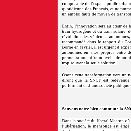
composante de l’espace public urbain.
quotidienne des Français, et notammen
un emploi faute de moyen de transport
Enfin, l’innovation sera au cœur de
train hydrogène et du train solaire, 
révolution des véhicules autonomes,
recommandé dans le rapport du Conse
Borne en février, il est urgent d’expé
autonomes en sites propres entre d
permettra une offre nouvelle de mobili
trop souvent la seule solution.
Osons cette transformation vers un no
diront que la SNCF est redevenue 
performant et d’une société publique q
Sauvons notre bien commun : la SN
Dans la société du libéral Macron où 
l’ubérisation, le mensonge est érig