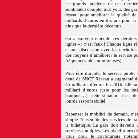
les grands incidents de ces derni
semblaient compter aux yeux des grand
réseau pour améliorer la qualité d
milliards d’euros en dix ans pour la
plus que la dernière décennie.
On a souvent entendu ces derniers 
lignes » : c’est faux ! Chaque ligne r
et une discussion avec les territoire
des moyens d’améliorer le service pu
fréquences plus nombreuses).
Pour être durable, le service public 
dette de SNCF Réseau a augmenté de 
45 milliards d’euros fin 2016. Elle 
milliard d’euros juste pour les int
banques…) : cette situation n’est pl
lourde responsabilité.
Repenser la mobilité de demain, c’est
simple l’ensemble des services de tra
la billettique. La gare doit devenir
services multiples. Les plateformes d
vous pour le covoiturage notam