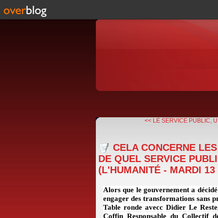
<< LE SERVICE PUBLIC, U
CELA CONCERNE LES 
DE QUEL SERVICE PUBLI
(L'HUMANITÉ - MARDI 13
Alors que le gouvernement a décidé
engager des transformations sans pr
Table ronde avecc Didier Le Reste,
Coffin Responsable du Collectif 