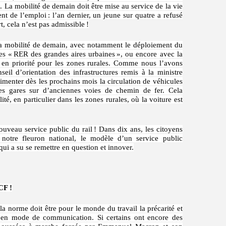
 La mobilité de demain doit être mise au service de la vie
t de l’emploi : l’an dernier, un jeune sur quatre a refusé
, cela n’est pas admissible !
 la mobilité de demain, avec notamment le déploiement du
des « RER des grandes aires urbaines », ou encore avec la
 en priorité pour les zones rurales. Comme nous l’avons
il d’orientation des infrastructures remis à la ministre
rimenter dès les prochains mois la circulation de véhicules
es gares sur d’anciennes voies de chemin de fer. Cela
té, en particulier dans les zones rurales, où la voiture est
uveau service public du rail ! Dans dix ans, les citoyens
notre fleuron national, le modèle d’un service public
ui a su se remettre en question et innover.
CF !
la norme doit être pour le monde du travail la précarité et
é en mode de communication. Si certains ont encore des