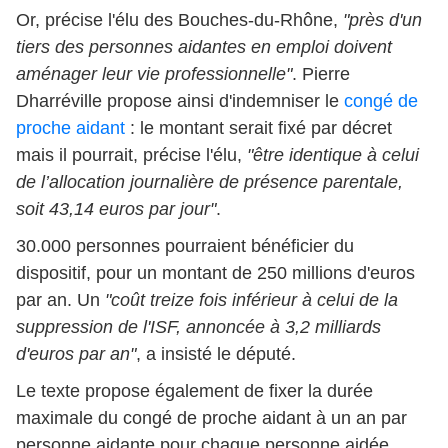
Or, précise l'élu des Bouches-du-Rhône,
"près d'un
tiers des personnes aidantes en emploi doivent
aménager leur vie professionnelle"
. Pierre
Dharréville propose ainsi d'indemniser le
congé de
proche aidant
: le montant serait fixé par décret
mais il pourrait, précise l'élu,
"être identique à celui
de l’allocation journalière de présence parentale,
soit 43,14 euros par jour"
.
30.000 personnes pourraient bénéficier du
dispositif, pour un montant de 250 millions d'euros
par an. Un
"coût treize fois inférieur à celui de la
suppression de l'ISF, annoncée à 3,2 milliards
d'euros par an"
, a insisté le député.
Le texte propose également de fixer la durée
maximale du congé de proche aidant à un an par
personne aidante pour chaque personne aidée