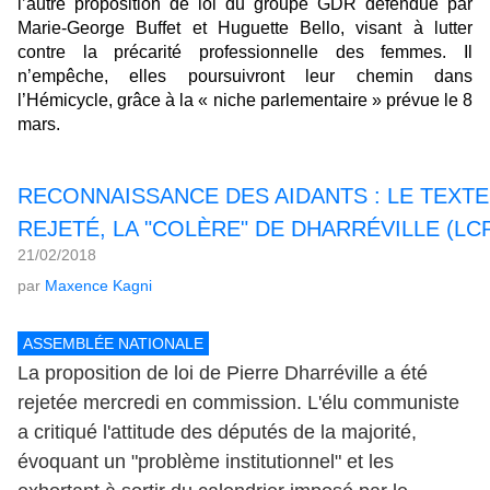
l’autre proposition de loi du groupe GDR défendue par
Marie-George Buffet et Huguette Bello, visant à lutter
contre la précarité professionnelle des femmes. Il
n’empêche, elles poursuivront leur chemin dans
l’Hémicycle, grâce à la « niche parlementaire » prévue le 8
mars.
RECONNAISSANCE DES AIDANTS : LE TEXT
REJETÉ, LA "COLÈRE" DE DHARRÉVILLE (LC
21/02/2018
par
Maxence Kagni
ASSEMBLÉE NATIONALE
La proposition de loi de Pierre Dharréville a été
rejetée mercredi en commission. L'élu communiste
a critiqué l'attitude des députés de la majorité,
évoquant un "problème institutionnel" et les