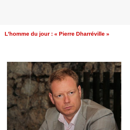
L’homme du jour : « Pierre Dharréville »