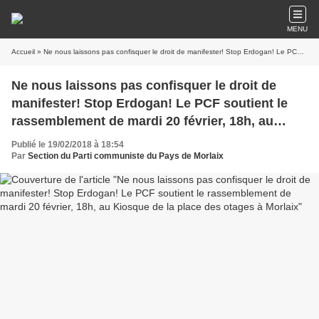
MENU
Accueil
» Ne nous laissons pas confisquer le droit de manifester! Stop Erdogan! Le PCF soutient le rassemblement de mardi 20 février, 18h, au Kiosque de la place des otages à Morlaix
Ne nous laissons pas confisquer le droit de
manifester! Stop Erdogan! Le PCF soutient le
rassemblement de mardi 20 février, 18h, au
Kiosque de la place des otages à Morlaix
Publié le 19/02/2018 à 18:54
Par
Section du Parti communiste du Pays de Morlaix