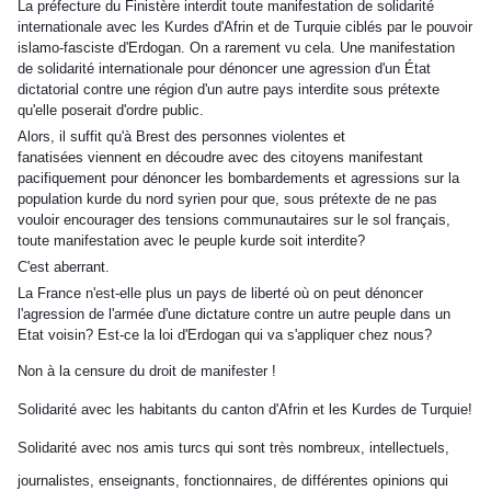
La préfecture du Finistère interdit toute manifestation de solidarité
internationale avec les Kurdes d'Afrin et de Turquie ciblés par le pouvoir
islamo-fasciste d'Erdogan. On a rarement vu cela. Une manifestation
de solidarité internationale pour dénoncer une agression d'un État
dictatorial contre une région d'un autre pays interdite sous prétexte
qu'elle poserait d'ordre public.
Alors, il suffit qu
'à Brest des personnes violentes et
fanatisées
viennent
en découdre avec
des
citoyens manifestant
pacifiquement pour
dénoncer les bombardements et agressions sur la
population kurde du nord syrien pour que, sous prétexte de ne pas
vouloir encourager des tensions communautaires sur le sol français,
toute manifestation avec le peuple kurde soit interdite?
C'est aberrant.
La France n'est-elle plus un pays de liberté où on peut dénoncer
l'agression de l'armée d'une dictature contre un autre peuple dans un
Etat voisin? Est-ce la loi d'Erdogan qui va s'appliquer chez nous?
Non à la censure du droit de manifester !
Solidarité avec les habitants du canton d'Afrin et les Kurdes de Turquie!
Solidarité avec nos amis turcs qui sont très nombreux, intellectuels,
journalistes, enseignants, fonctionnaires, de différentes opinions qui