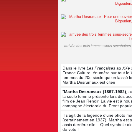
arrivée des trois femmes sous-secrétaires 
Dans le livre
Les Françaises au XXe s
France Culture, énumère sur tout le X
femmes du 20e siècle qui on laissé le
Martha Desrumaux est citée :
"
Martha Desrumaux (1897-1982)
, o
la seule femme présente lors des acc
film de Jean Renoir, La vie est à nous
campagne électorale du Front populai
Il s'agit de la légende d'une photo m
(certainement en 1937), Martha est 
assis derrière elle... Quel symbole al
de vote !