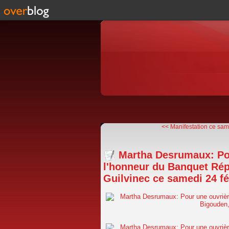
<< Manifestation ce same
Martha Desrumaux: Pou
l'honneur du Banquet Rép
Guilvinec ce samedi 24 fé