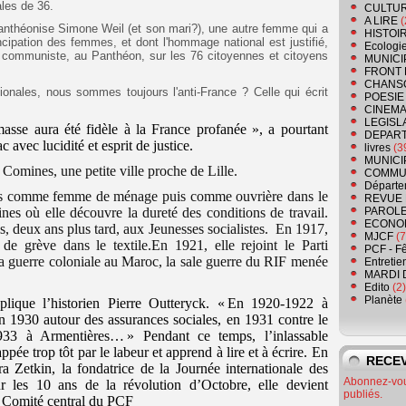
les de 36.
CULTU
A LIRE
(
anthéonise Simone Weil (et son mari?), une autre femme qui a
HISTOI
ncipation des femmes, et dont l'hommage national est justifié,
Ecologi
 de communiste, au Panthéon, sur les 76 citoyennes et citoyens
MUNICI
FRONT 
CHANS
tionales, nous sommes toujours l'anti-France ? Celle qui écrit
POESIE
CINEMA
LEGISL
asse aura été fidèle à la France profanée »,
a pourtant
DEPART
avec lucidité et esprit de justice.
livres
(3
MUNICI
Comines, une petite ville proche de Lille.
COMMU
Départe
ans comme femme de ménage puis comme ouvrière dans le
REVUE 
nes où elle découvre la dureté des conditions de travail.
PAROLE
ECONO
is, deux ans plus tard, aux Jeunesses socialistes. En 1917,
MJCF
(7
e grève dans le textile.En 1921, elle rejoint le Parti
PCF - F
a guerre coloniale au Maroc, la sale guerre du RIF menée
Entretie
MARDI 
Edito
(2)
Planète
explique l’historien Pierre Outteryck. « En 1920-1922 à
 1930 autour des assurances sociales, en 1931 contre le
1933 à Armentières… » Pendant ce temps, l’inlassable
appée trop tôt par le labeur et apprend à lire et à écrire. En
RECEV
a Zetkin, la fondatrice de la Journée internationale des
Abonnez-vous
 les 10 ans de la révolution d’Octobre, elle devient
publiés.
 Comité central du PCF