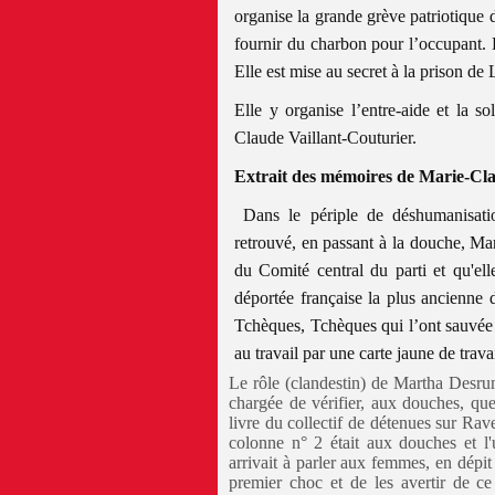
organise la grande grève patriotique
fournir du charbon pour l’occupant. D
Elle est mise au secret à la prison d
Elle y organise l’entre-aide et la 
Claude Vaillant-Couturier.
Extrait des mémoires de Marie-Cla
Dans le périple de déshumanisati
retrouvé, en passant à la douche, 
du Comité central du parti et qu'ell
déportée française la plus ancienne
Tchèques, Tchèques qui l’ont sauvée d
au travail par une carte jaune de trava
Le rôle (clandestin) de Martha Desru
chargée de vérifier, aux douches, que
livre du collectif de détenues sur Rav
colonne n° 2 était aux douches et l'
arrivait à parler aux femmes, en dépit
premier choc et de les avertir de ce q