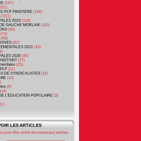
RE
(287)
281)
RE PCF FINISTERE
(168)
e
(151)
PALES 2020
(119)
DE GAUCHE MORLAIX
(110)
ONS
(94)
(74)
(69)
ATIVES
(62)
EMENTALES 2021
(43)
9)
PALES 2026
(35)
NIST'ART
(27)
mentales
(25)
PCF
(21)
S DE SYNDICALISTES
(16)
MIE
(10)
)
êtes
(5)
n
(4)
DE L'EDUCATION POPULAIRE
(3)
(1)
OIR LES ARTICLES
 pour être averti des nouveaux articles