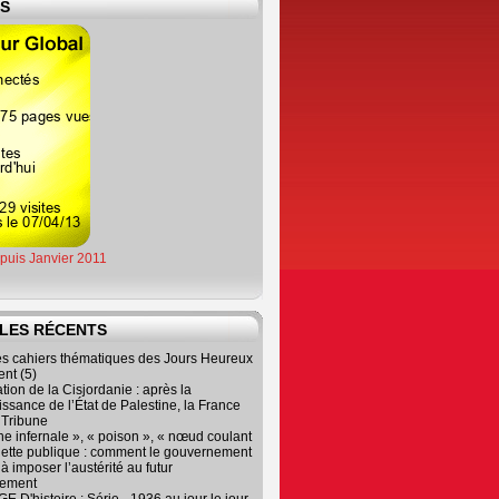
ES
epuis Janvier 2011
LES RÉCENTS
es cahiers thématiques des Jours Heureux
nt (5)
tion de la Cisjordanie : après la
ssance de l’État de Palestine, la France
r Tribune
e infernale », « poison », « nœud coulant
dette publique : comment le gouvernement
à imposer l’austérité au futur
nement