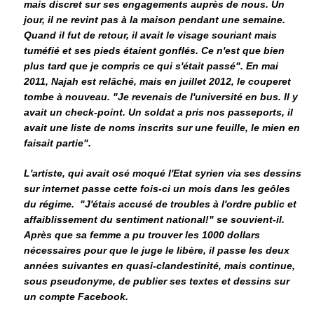
mais discret sur ses engagements auprès de nous. Un
jour, il ne revint pas à la maison pendant une semaine.
Quand il fut de retour, il avait le visage souriant mais
tuméfié et ses pieds étaient gonflés. Ce n'est que bien
plus tard que je compris ce qui s'était passé". En mai
2011, Najah est relâché, mais en juillet 2012, le couperet
tombe à nouveau. "Je revenais de l'université en bus. Il y
avait un check-point. Un soldat a pris nos passeports, il
avait une liste de noms inscrits sur une feuille, le mien en
faisait partie".
L'artiste, qui avait osé moqué l'Etat syrien via ses dessins
sur internet passe cette fois-ci un mois dans les geôles
du régime. "J'étais accusé de troubles à l'ordre public et
affaiblissement du sentiment national!" se souvient-il.
Après que sa femme a pu trouver les 1000 dollars
nécessaires pour que le juge le libère, il passe les deux
années suivantes en quasi-clandestinité, mais continue,
sous pseudonyme, de publier ses textes et dessins sur
un compte Facebook.