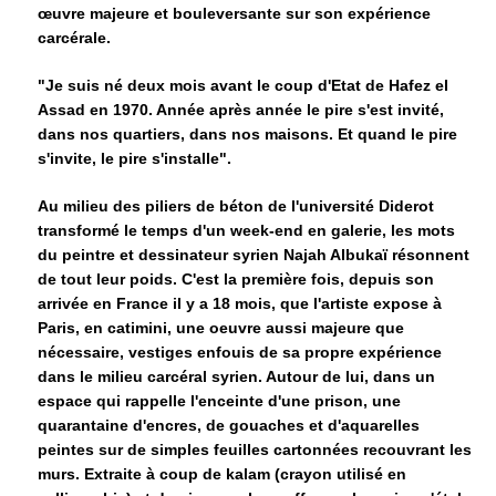
œuvre majeure et bouleversante sur son expérience
carcérale.
"Je suis né deux mois avant le coup d'Etat de Hafez el
Assad en 1970. Année après année le pire s'est invité,
dans nos quartiers, dans nos maisons. Et quand le pire
s'invite, le pire s'installe".
Au milieu des piliers de béton de l'université Diderot
transformé le temps d'un week-end en galerie, les mots
du peintre et dessinateur syrien Najah Albukaï résonnent
de tout leur poids. C'est la première fois, depuis son
arrivée en France il y a 18 mois, que l'artiste expose à
Paris, en catimini, une oeuvre aussi majeure que
nécessaire, vestiges enfouis de sa propre expérience
dans le milieu carcéral syrien. Autour de lui, dans un
espace qui rappelle l'enceinte d'une prison, une
quarantaine d'encres, de gouaches et d'aquarelles
peintes sur de simples feuilles cartonnées recouvrant les
murs. Extraite à coup de kalam (crayon utilisé en