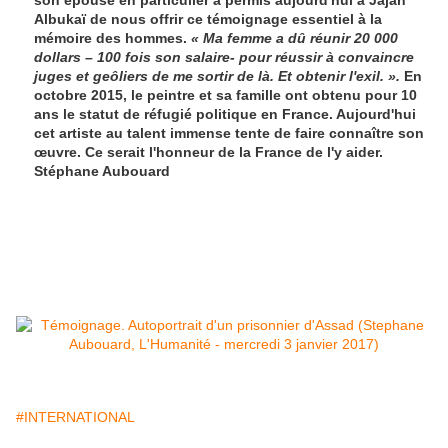
son épouse en particulier a permis aujourd'hui à Jajah
Albukaï de nous offrir ce témoignage essentiel à la
mémoire des hommes.
« Ma femme a dû réunir 20 000
dollars – 100 fois son salaire- pour réussir à convaincre
juges et geôliers de me sortir de là. Et obtenir l'exil. ».
En
octobre 2015, le peintre et sa famille ont obtenu pour 10
ans le statut de réfugié politique en France. Aujourd'hui
cet artiste au talent immense tente de faire connaître son
œuvre. Ce serait l'honneur de la France de l'y aider.
Stéphane Aubouard
#INTERNATIONAL