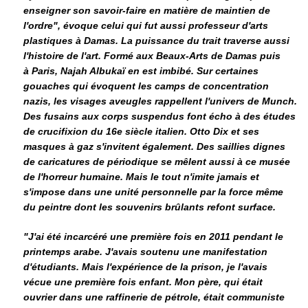
enseigner son savoir-faire en matière de maintien de
l'ordre", évoque celui qui fut aussi professeur d'arts
plastiques à Damas. La puissance du trait traverse aussi
l'histoire de l'art. Formé aux Beaux-Arts de Damas puis
à Paris, Najah Albukaï en est imbibé. Sur certaines
gouaches qui évoquent les camps de concentration
nazis, les visages aveugles rappellent l'univers de Munch.
Des fusains aux corps suspendus font écho à des études
de crucifixion du 16e siècle italien. Otto Dix et ses
masques à gaz s'invitent également. Des saillies dignes
de caricatures de périodique se mêlent aussi à ce musée
de l'horreur humaine. Mais le tout n'imite jamais et
s'impose dans une unité personnelle par la force même
du peintre dont les souvenirs brûlants refont surface.
"J'ai été incarcéré une première fois en 2011 pendant le
printemps arabe. J'avais soutenu une manifestation
d'étudiants. Mais l'expérience de la prison, je l'avais
vécue une première fois enfant. Mon père, qui était
ouvrier dans une raffinerie de pétrole, était communiste