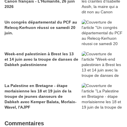
Canon français - L'Humanité, 26 juin
2026
Un congrès départemental du PCF au
Relecq-Kerhuon réussi ce samedi 20
juin.
Week-end palestinien à Brest les 13
et 14 juin avec la troupe de danses de
Dabkeh palestinienne
La Palestine en Bretagne - étape
morlaisienne les 18 et 19 juin de la
troupe de jeunes danseurs de
Dabkeh avec Kemper Balata, Morlaix-
Wavel, l'AJPF
Commentaires