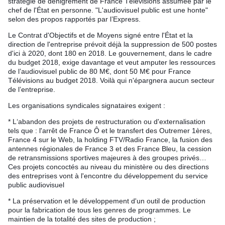
stratégie de dénigrement de France Télévisions assumée par le
chef de l'État en personne. "L'audiovisuel public est une honte"
selon des propos rapportés par l’Express.
Le Contrat d'Objectifs et de Moyens signé entre l'État et la
direction de l'entreprise prévoit déjà la suppression de 500 postes
d'ici à 2020, dont 180 en 2018. Le gouvernement, dans le cadre
du budget 2018, exige davantage et veut amputer les ressources
de l’audiovisuel public de 80 M€, dont 50 M€ pour France
Télévisions au budget 2018. Voilà qui n'épargnera aucun secteur
de l’entreprise.
Les organisations syndicales signataires exigent :
* L‘abandon des projets de restructuration ou d'externalisation
tels que : l'arrêt de France Ô et le transfert des Outremer 1ères,
France 4 sur le Web, la holding FTV/Radio France, la fusion des
antennes régionales de France 3 et des France Bleu, la cession
de retransmissions sportives majeures à des groupes privés…
Ces projets concoctés au niveau du ministère ou des directions
des entreprises vont à l'encontre du développement du service
public audiovisuel
* La préservation et le développement d'un outil de production
pour la fabrication de tous les genres de programmes. Le
maintien de la totalité des sites de production ;