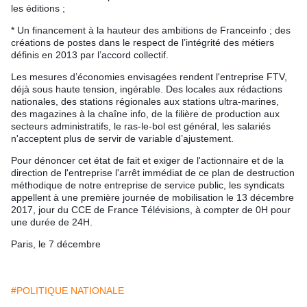
les éditions ;
* Un financement à la hauteur des ambitions de Franceinfo ; des
créations de postes dans le respect de l’intégrité des métiers
définis en 2013 par l’accord collectif.
Les mesures d’économies envisagées rendent l'entreprise FTV,
déjà sous haute tension, ingérable. Des locales aux rédactions
nationales, des stations régionales aux stations ultra-marines,
des magazines à la chaîne info, de la filière de production aux
secteurs administratifs, le ras-le-bol est général, les salariés
n'acceptent plus de servir de variable d’ajustement.
Pour dénoncer cet état de fait et exiger de l'actionnaire et de la
direction de l'entreprise l'arrêt immédiat de ce plan de destruction
méthodique de notre entreprise de service public, les syndicats
appellent à une première journée de mobilisation le 13 décembre
2017, jour du CCE de France Télévisions, à compter de 0H pour
une durée de 24H.
Paris, le 7 décembre
#POLITIQUE NATIONALE