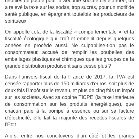
recettes de poche pour la Sécurité sociale cette année, on
a relevé la taxe sur les sodas, trop sucrés, pour un motif de
santé publique, en épargnant toutefois les producteurs de
spiritueux.
On appelle cela de la fiscalité « comportementale », et la
fiscalité écologique qui croît et embellit depuis quelques
années en procède aussi. Ne culpabilise-t-on pas le
consommateur, accusé de remplir les poubelles des
emballages plastiques et chimiques que les groupes de la
grande distribution produisent sans cesse plus ?
Dans l'univers fiscal de la France de 2017, la TVA est
censée rapporter plus de 150 milliards d'euros, soit plus de
deux fois l'impôt sur le revenu, et plus de cinq fois un impôt
sur les sociétés. Avec sa copine TICPE (la taxe intérieure
de consommation sur les produits énergétiques), que
chacun paie à la pompe à essence ou sur sa facture
d'électricité, elle fait la majorité des recettes fiscales de
l'État.
Alors, entre nos concitoyens d'un côté et les grands