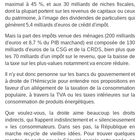
maximal à 45 %, et aux 30 milliards de niches fiscales,
dont la plupart portent sur les revenus de capitaux ou ceux
du patrimoine, à l'image des dividendes de particuliers qui
génèrent 5,4 milliards d'euros de crédit d'impôt.
Mais la part des impôts venue des ménages (200 milliards
d'euros et 8,7 % du PIB marchand) est composée de 130
milliards d'euros de la CSG et de la CRDS, bien plus que
les 70 milliards d'un impôt sur le revenu, que la baisse de
la taxe sur les plus-values notamment va encore réduire.
Il n'y eut donc personne sur les bancs du gouvernement et
à droite de l'Hémicycle pour entendre nos propositions en
faveur d'un allégement de la taxation de la consommation
populaire, à travers la TVA ou les taxes intérieures sur la
consommation de produits énergétiques.
Que voulez-vous, la droite aime beaucoup les droits
indirects, qui frappent indistinctement et « silencieusement
» les consommateurs. Dans ses pas, la République en
marche recycle de vieilles idées. Pour trouver quelques