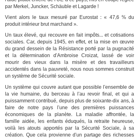
par Merkel, Juncker, Schäuble et Lagarde !
Vient alors le taux mesuré par Eurostat : « 47,6 % du
produit intérieur brut marchand ».
Un taux élevé, qui recouvre en fait impôts... et cotisations
sociales. Car, depuis 1945, en effet, et la mise en œuvre
du grand dessein de la Résistance porté par la pugnacité
et la détermination d'Ambroise Croizat, lassé de voir
mourir des vieux dans la misère et des travailleurs
accidentés dans la pauvreté, nous nous sommes construit
un système de Sécurité sociale.
Un système qui couvre autant que possible l'ensemble de
la vie humaine, du berceau à l'au revoir final, et qui a
puissamment contribué, depuis plus de soixante-dix ans, à
faire de notre pays l'une des premières puissances
économiques de la planète. La maladie affrontée, la
famille aidée, les enfants éduqués, la retraite heureuse,
voilà les atouts apportés par la Sécurité Sociale, à sa
création. Que cela provienne d'un partage des richesses