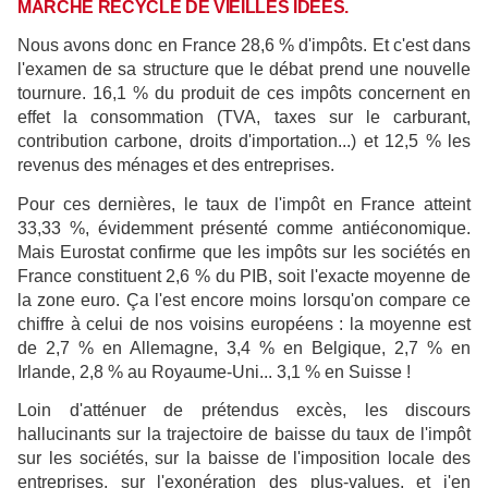
MARCHE RECYCLE DE VIEILLES IDÉES.
Nous avons donc en France 28,6 % d'impôts. Et c'est dans
l'examen de sa structure que le débat prend une nouvelle
tournure. 16,1 % du produit de ces impôts concernent en
effet la consommation (TVA, taxes sur le carburant,
contribution carbone, droits d'importation...) et 12,5 % les
revenus des ménages et des entreprises.
Pour ces dernières, le taux de l'impôt en France atteint
33,33 %, évidemment présenté comme antiéconomique.
Mais Eurostat confirme que les impôts sur les sociétés en
France constituent 2,6 % du PIB, soit l'exacte moyenne de
la zone euro. Ça l'est encore moins lorsqu'on compare ce
chiffre à celui de nos voisins européens : la moyenne est
de 2,7 % en Allemagne, 3,4 % en Belgique, 2,7 % en
Irlande, 2,8 % au Royaume-Uni... 3,1 % en Suisse !
Loin d'atténuer de prétendus excès, les discours
hallucinants sur la trajectoire de baisse du taux de l'impôt
sur les sociétés, sur la baisse de l'imposition locale des
entreprises, sur l'exonération des plus-values, et j'en