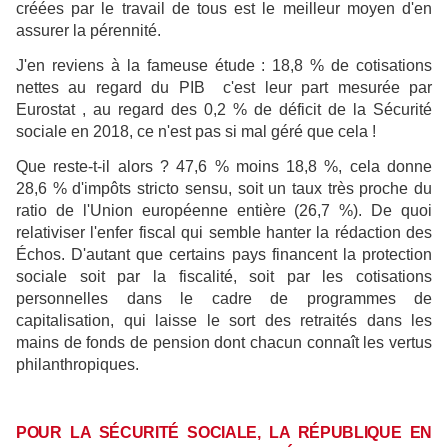
créées par le travail de tous est le meilleur moyen d'en
assurer la pérennité.
J'en reviens à la fameuse étude : 18,8 % de cotisations
nettes au regard du PIB ­ c'est leur part mesurée par
Eurostat ­, au regard des 0,2 % de déficit de la Sécurité
sociale en 2018, ce n'est pas si mal géré que cela !
Que reste-t-il alors ? 47,6 % moins 18,8 %, cela donne
28,6 % d'impôts stricto sensu, soit un taux très proche du
ratio de l'Union européenne entière (26,7 %). De quoi
relativiser l'enfer fiscal qui semble hanter la rédaction des
Échos. D'autant que certains pays financent la protection
sociale soit par la fiscalité, soit par les cotisations
personnelles dans le cadre de programmes de
capitalisation, qui laisse le sort des retraités dans les
mains de fonds de pension dont chacun connaît les vertus
philanthropiques.
POUR LA SÉCURITÉ SOCIALE, LA RÉPUBLIQUE EN