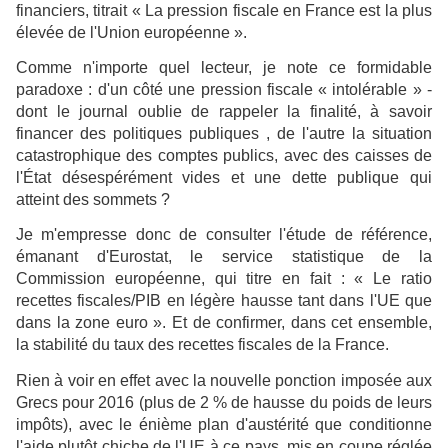
financiers, titrait « La pression fiscale en France est la plus
élevée de l'Union européenne ».
Comme n'importe quel lecteur, je note ce formidable
paradoxe : d'un côté une pression fiscale « intolérable » ­
dont le journal oublie de rappeler la finalité, à savoir
financer des politiques publiques ­, de l'autre la situation
catastrophique des comptes publics, avec des caisses de
l'État désespérément vides et une dette publique qui
atteint des sommets ?
Je m'empresse donc de consulter l'étude de référence,
émanant d'Eurostat, le service statistique de la
Commission européenne, qui titre en fait : « Le ratio
recettes fiscales/PIB en légère hausse tant dans l'UE que
dans la zone euro ». Et de confirmer, dans cet ensemble,
la stabilité du taux des recettes fiscales de la France.
Rien à voir en effet avec la nouvelle ponction imposée aux
Grecs pour 2016 (plus de 2 % de hausse du poids de leurs
impôts), avec le énième plan d'austérité que conditionne
l'aide plutôt chiche de l'UE à ce pays, mis en coupe réglée