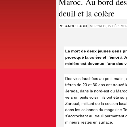
Maroc. Au bord des 
deuil et la colère
ROSA MOUSSAOUI
MERCREDI, 27 DÉCEMBR
La mort de deux jeunes gens pr
provoqué la colère et l’émoi à J
minière est devenue l’une des v
Des vies fauchées au petit matin, 
frères de 20 et 30 ans ont trouvé 
Jerada, dans le nord-est du Maroc. 
vers un puits voisin, ils ont été s
Zaroual, militant de la section lo
dans les colonnes du magazine Te
s’accrochant au treuil permettant 
mineurs restés en surface.