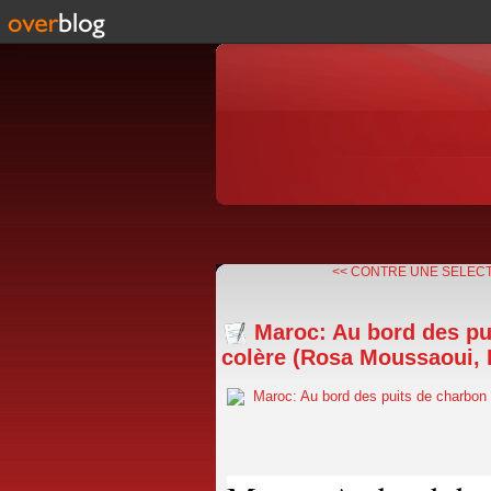
<< CONTRE UNE SELECTI
Maroc: Au bord des pui
colère (Rosa Moussaoui, 