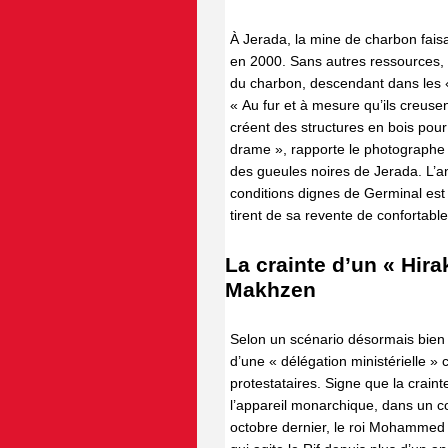
À Jerada, la mine de charbon faisai
en 2000. Sans autres ressources, 
du charbon, descendant dans les « c
« Au fur et à mesure qu’ils creusen
créent des structures en bois pour 
drame », rapporte le photographe
des gueules noires de Jerada. L’a
conditions dignes de Germinal est 
tirent de sa revente de confortabl
La crainte d’un « Hir
Makhzen
Selon un scénario désormais bien r
d’une « délégation ministérielle »
protestataires. Signe que la crai
l’appareil monarchique, dans un co
octobre dernier, le roi Mohammed 