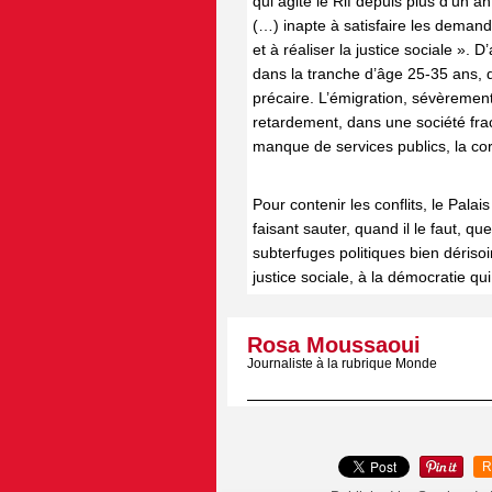
qui agite le Rif depuis plus d’un 
(…) inapte à satisfaire les demand
et à réaliser la justice sociale »
dans la tranche d’âge 25-35 ans, d
précaire. L’émigration, sévèrement
retardement, dans une société fractu
manque de services publics, la cor
Pour contenir les conflits, le Pala
faisant sauter, quand il le faut, 
subterfuges politiques bien dérisoi
justice sociale, à la démocratie qui
Rosa Moussaoui
Journaliste à la rubrique Monde
R