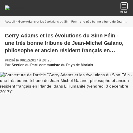
MENU
Accueil
» Gerry Adams et les évolutions du Sinn Féin - une très bonne tribune de Jean-Michel Galano, philosophe et ancien résident français en Irlande, dans L'Humanité (vendredi 8 décembre 2017)
Gerry Adams et les évolutions du Sinn Féin -
une très bonne tribune de Jean-Michel Galano,
philosophe et ancien résident français en
Irlande, dans L'Humanité (vendredi 8 décembre
Publié le 08/12/2017 à 20:23
2017)
Par
Section du Parti communiste du Pays de Morlaix