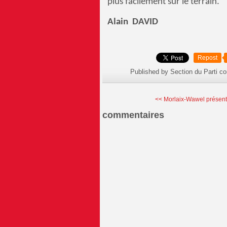
plus facilement sur le terrain.
Alain DAVID
Repost
Published by Section du Parti c
<< Morlaix-Wawel présent 
commentaires