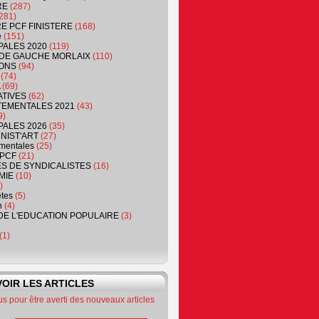
RE
(287)
281)
RE PCF FINISTERE
(168)
e
(151)
PALES 2020
(119)
DE GAUCHE MORLAIX
(110)
ONS
(94)
(74)
(69)
ATIVES
(62)
EMENTALES 2021
(43)
9)
PALES 2026
(35)
NIST'ART
(27)
mentales
(25)
PCF
(21)
S DE SYNDICALISTES
(16)
MIE
(10)
)
êtes
(5)
n
(4)
DE L'EDUCATION POPULAIRE
(3)
(1)
OIR LES ARTICLES
 pour être averti des nouveaux articles