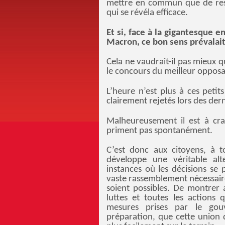
mettre en commun que de reste
qui se révéla efficace.
Et si, face à la gigantesque e
Macron, ce bon sens prévalait
Cela ne vaudrait-il pas mieux 
le concours du meilleur opposa
L’heure n’est plus à ces petits
clairement rejetés lors des dern
Malheureusement il est à cra
priment pas spontanément.
C’est donc aux citoyens, à t
développe une véritable alt
instances où les décisions se
vaste rassemblement nécessaire
soient possibles. De montrer a
luttes et toutes les actions 
mesures prises par le gou
préparation, que cette union 