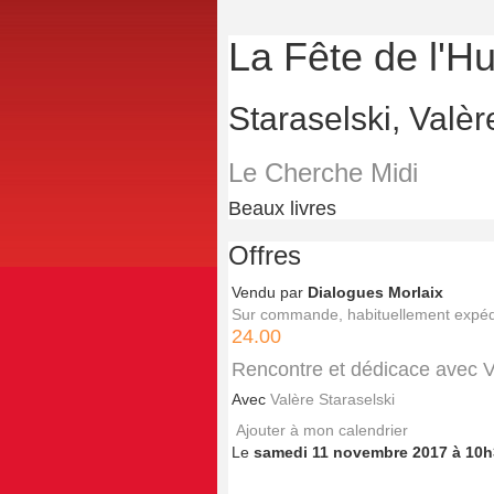
La Fête de l'H
Staraselski, Valèr
Le Cherche Midi
Beaux livres
Offres
Vendu par
Dialogues Morlaix
Sur commande, habituellement expédi
24.00
Rencontre et dédicace avec V
Avec
Valère Staraselski
Ajouter à mon calendrier
Le
samedi 11 novembre 2017 à 10h