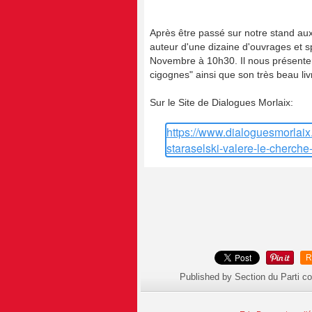
Après être passé sur notre stand aux 
auteur d'une dizaine d'ouvrages et spé
Novembre à 10h30. Il nous présente
cigognes" ainsi que son très beau livr
Sur le Site de Dialogues Morlaix:
https://www.dialoguesmorlaix
staraselski-valere-le-cherche
R
Published by Section du Parti 