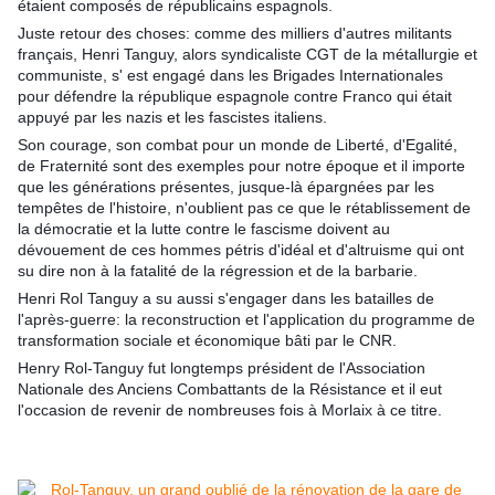
étaient composés de républicains espagnols.
Juste retour des choses: comme des milliers d'autres militants
français, Henri Tanguy, alors syndicaliste CGT de la métallurgie et
communiste, s' est engagé dans les Brigades Internationales
pour défendre la république espagnole contre Franco qui était
appuyé par les nazis et les fascistes italiens.
Son courage, son combat pour un monde de Liberté, d'Egalité,
de Fraternité sont des exemples pour notre époque et il importe
que les générations présentes, jusque-là épargnées par les
tempêtes de l'histoire, n'oublient pas ce que le rétablissement de
la démocratie et la lutte contre le fascisme doivent au
dévouement de ces hommes pétris d'idéal et d'altruisme qui ont
su dire non à la fatalité de la régression et de la barbarie.
Henri Rol Tanguy a su aussi s'engager dans les batailles de
l'après-guerre: la reconstruction et l'application du programme de
transformation sociale et économique bâti par le CNR.
Henry Rol-Tanguy fut longtemps président de l'Association
Nationale des Anciens Combattants de la Résistance et il eut
l'occasion de revenir de nombreuses fois à Morlaix à ce titre.