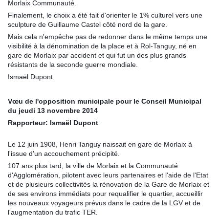
Morlaix Communauté.
Finalement, le choix a été fait d'orienter le 1% culturel vers une
sculpture de Guillaume Castel côté nord de la gare.
Mais cela n'empêche pas de redonner dans le même temps une
visibilité à la dénomination de la place et à Rol-Tanguy, né en
gare de Morlaix par accident et qui fut un des plus grands
résistants de la seconde guerre mondiale.
Ismaël Dupont
Vœu de l'opposition municipale pour le Conseil Municipal
du jeudi 13 novembre 2014
Rapporteur: Ismaël Dupont
Le 12 juin 1908, Henri Tanguy naissait en gare de Morlaix à
l'issue d'un accouchement précipité.
107 ans plus tard, la ville de Morlaix et la Communauté
d'Agglomération, pilotent avec leurs partenaires et l'aide de l'Etat
et de plusieurs collectivités la rénovation de la Gare de Morlaix et
de ses environs immédiats pour requalifier le quartier, accueillir
les nouveaux voyageurs prévus dans le cadre de la LGV et de
l'augmentation du trafic TER.