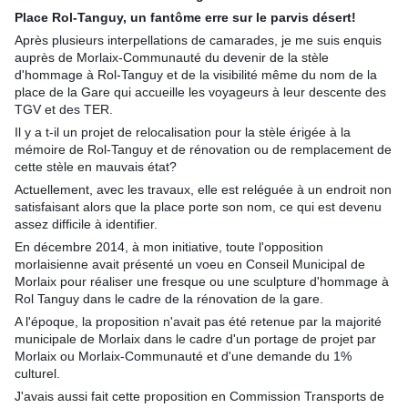
Place Rol-Tanguy, un fantôme erre sur le parvis désert!
Après plusieurs interpellations de camarades, je me suis enquis
auprès de Morlaix-Communauté du devenir de la stèle
d'hommage à Rol-Tanguy et de la visibilité même du nom de la
place de la Gare qui accueille les voyageurs à leur descente des
TGV et des TER.
Il y a t-il un projet de relocalisation pour la stèle érigée à la
mémoire de Rol-Tanguy et de rénovation ou de remplacement de
cette stèle en mauvais état?
Actuellement, avec les travaux, elle est reléguée à un endroit non
satisfaisant alors que la place porte son nom, ce qui est devenu
assez difficile à identifier.
En décembre 2014, à mon initiative, toute l'opposition
morlaisienne avait présenté un voeu en Conseil Municipal de
Morlaix pour réaliser une fresque ou une sculpture d'hommage à
Rol Tanguy dans le cadre de la rénovation de la gare.
A l'époque, la proposition n'avait pas été retenue par la majorité
municipale de Morlaix dans le cadre d'un portage de projet par
Morlaix ou Morlaix-Communauté et d'une demande du 1%
culturel.
J'avais aussi fait cette proposition en Commission Transports de