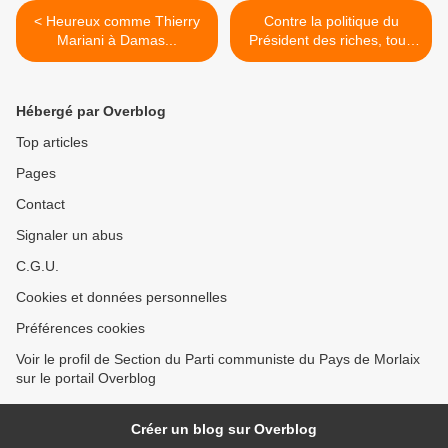
< Heureux comme Thierry
Contre la politique du
Mariani à Damas...
Président des riches, tous
dans la rue le 16 novembre!
>
Hébergé par Overblog
Top articles
Pages
Contact
Signaler un abus
C.G.U.
Cookies et données personnelles
Préférences cookies
Voir le profil de Section du Parti communiste du Pays de Morlaix
sur le portail Overblog
Créer un blog sur Overblog