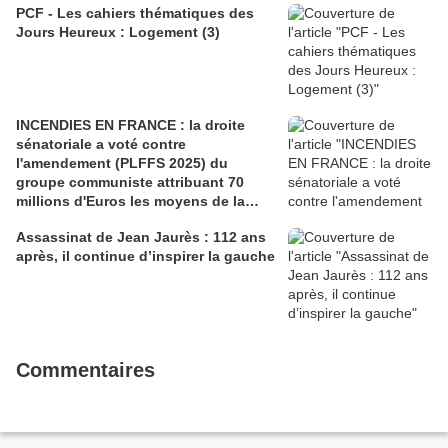
PCF - Les cahiers thématiques des
Jours Heureux : Logement (3)
INCENDIES EN FRANCE : la droite
sénatoriale a voté contre
l'amendement (PLFFS 2025) du
groupe communiste attribuant 70
millions d'Euros les moyens de la
sécurité civile (Ian BROSSAT
Assassinat de Jean Jaurès : 112 ans
Sénateur Communiste)
après, il continue d’inspirer la gauche
Commentaires