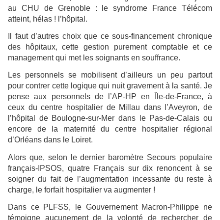
au CHU de Grenoble : le syndrome France Télécom
atteint, hélas ! l’hôpital.
Il faut d’autres choix que ce sous-financement chronique
des hôpitaux, cette gestion purement comptable et ce
management qui met les soignants en souffrance.
Les personnels se mobilisent d’ailleurs un peu partout
pour contrer cette logique qui nuit gravement à la santé. Je
pense aux personnels de l’AP-HP en Île-de-France, à
ceux du centre hospitalier de Millau dans l’Aveyron, de
l’hôpital de Boulogne-sur-Mer dans le Pas-de-Calais ou
encore de la maternité du centre hospitalier régional
d’Orléans dans le Loiret.
Alors que, selon le dernier baromètre Secours populaire
français-IPSOS, quatre Français sur dix renoncent à se
soigner du fait de l’augmentation incessante du reste à
charge, le forfait hospitalier va augmenter !
Dans ce PLFSS, le Gouvernement Macron-Philippe ne
témoigne aucunement de la volonté de rechercher de