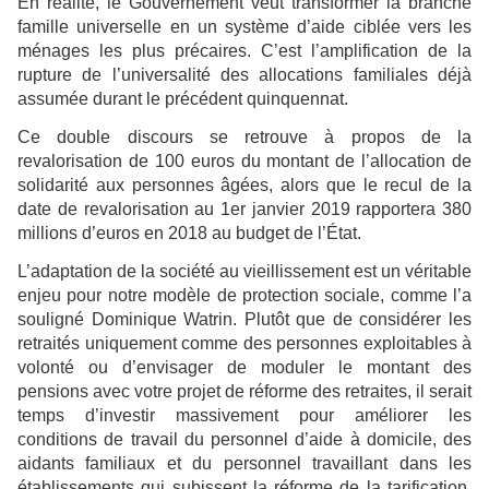
En réalité, le Gouvernement veut transformer la branche
famille universelle en un système d’aide ciblée vers les
ménages les plus précaires. C’est l’amplification de la
rupture de l’universalité des allocations familiales déjà
assumée durant le précédent quinquennat.
Ce double discours se retrouve à propos de la
revalorisation de 100 euros du montant de l’allocation de
solidarité aux personnes âgées, alors que le recul de la
date de revalorisation au 1er janvier 2019 rapportera 380
millions d’euros en 2018 au budget de l’État.
L’adaptation de la société au vieillissement est un véritable
enjeu pour notre modèle de protection sociale, comme l’a
souligné Dominique Watrin. Plutôt que de considérer les
retraités uniquement comme des personnes exploitables à
volonté ou d’envisager de moduler le montant des
pensions avec votre projet de réforme des retraites, il serait
temps d’investir massivement pour améliorer les
conditions de travail du personnel d’aide à domicile, des
aidants familiaux et du personnel travaillant dans les
établissements qui subissent la réforme de la tarification.