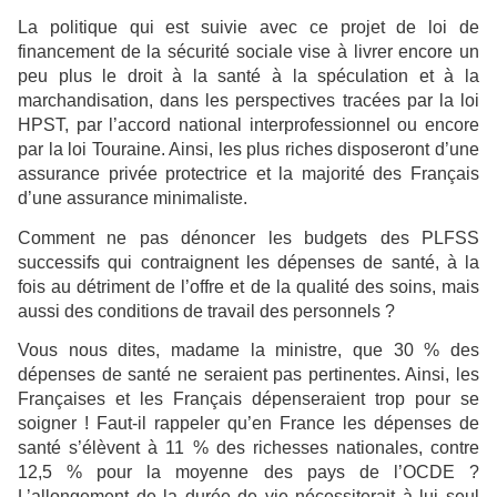
La politique qui est suivie avec ce projet de loi de
financement de la sécurité sociale vise à livrer encore un
peu plus le droit à la santé à la spéculation et à la
marchandisation, dans les perspectives tracées par la loi
HPST, par l’accord national interprofessionnel ou encore
par la loi Touraine. Ainsi, les plus riches disposeront d’une
assurance privée protectrice et la majorité des Français
d’une assurance minimaliste.
Comment ne pas dénoncer les budgets des PLFSS
successifs qui contraignent les dépenses de santé, à la
fois au détriment de l’offre et de la qualité des soins, mais
aussi des conditions de travail des personnels ?
Vous nous dites, madame la ministre, que 30 % des
dépenses de santé ne seraient pas pertinentes. Ainsi, les
Françaises et les Français dépenseraient trop pour se
soigner ! Faut-il rappeler qu’en France les dépenses de
santé s’élèvent à 11 % des richesses nationales, contre
12,5 % pour la moyenne des pays de l’OCDE ?
L’allongement de la durée de vie nécessiterait à lui seul