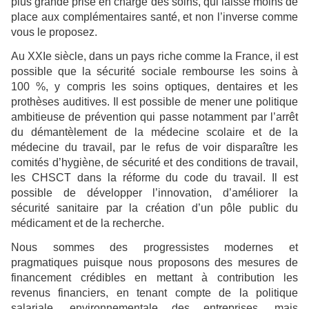
plus grande prise en charge des soins, qui laisse moins de
place aux complémentaires santé, et non l’inverse comme
vous le proposez.
Au XXIe siècle, dans un pays riche comme la France, il est
possible que la sécurité sociale rembourse les soins à
100 %, y compris les soins optiques, dentaires et les
prothèses auditives. Il est possible de mener une politique
ambitieuse de prévention qui passe notamment par l’arrêt
du démantèlement de la médecine scolaire et de la
médecine du travail, par le refus de voir disparaître les
comités d’hygiène, de sécurité et des conditions de travail,
les CHSCT dans la réforme du code du travail. Il est
possible de développer l’innovation, d’améliorer la
sécurité sanitaire par la création d’un pôle public du
médicament et de la recherche.
Nous sommes des progressistes modernes et
pragmatiques puisque nous proposons des mesures de
financement crédibles en mettant à contribution les
revenus financiers, en tenant compte de la politique
salariale, environnementale des entreprises, mais