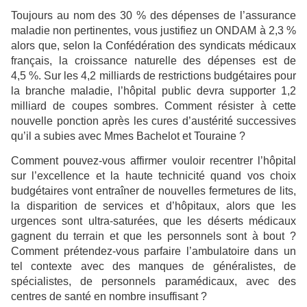
Toujours au nom des 30 % des dépenses de l’assurance
maladie non pertinentes, vous justifiez un ONDAM à 2,3 %
alors que, selon la Confédération des syndicats médicaux
français, la croissance naturelle des dépenses est de
4,5 %. Sur les 4,2 milliards de restrictions budgétaires pour
la branche maladie, l’hôpital public devra supporter 1,2
milliard de coupes sombres. Comment résister à cette
nouvelle ponction après les cures d’austérité successives
qu’il a subies avec Mmes Bachelot et Touraine ?
Comment pouvez-vous affirmer vouloir recentrer l’hôpital
sur l’excellence et la haute technicité quand vos choix
budgétaires vont entraîner de nouvelles fermetures de lits,
la disparition de services et d’hôpitaux, alors que les
urgences sont ultra-saturées, que les déserts médicaux
gagnent du terrain et que les personnels sont à bout ?
Comment prétendez-vous parfaire l’ambulatoire dans un
tel contexte avec des manques de généralistes, de
spécialistes, de personnels paramédicaux, avec des
centres de santé en nombre insuffisant ?