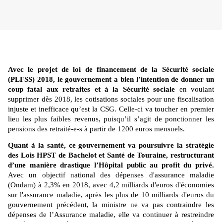
Avec le projet de loi de financement de la Sécurité sociale
(PLFSS) 2018, le gouvernement a bien l’intention de donner un
coup fatal aux retraites et à la Sécurité sociale
en voulant
supprimer dès 2018, les cotisations sociales pour une fiscalisation
injuste et inefficace qu’est la CSG. Celle-ci va toucher en premier
lieu les plus faibles revenus, puisqu’il s’agit de ponctionner les
pensions des retraité-e-s à partir de 1200 euros mensuels.
Quant à la santé, ce gouvernement va poursuivre la stratégie
des Lois HPST de Bachelot et Santé de Touraine, restructurant
d’une manière drastique l’Hôpital public au profit du privé.
Avec un objectif national des dépenses d'assurance maladie
(Ondam) à 2,3% en 2018, avec 4,2 milliards d'euros d'économies
sur l'assurance maladie, après les plus de 10 milliards d'euros du
gouvernement précédent, la ministre ne va pas contraindre les
dépenses de l’Assurance maladie, elle va continuer à restreindre