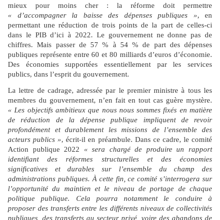
mieux pour moins cher : la réforme doit permettre
« d’accompagner la baisse des dépenses publiques »
, en
permettant une réduction de trois points de la part de celles-ci
dans le PIB d’ici à 2022. Le gouvernement ne donne pas de
chiffres. Mais passer de 57 % à 54 % de part des dépenses
publiques représente entre 60 et 80 milliards d’euros d’économie.
Des économies supportées essentiellement par les services
publics, dans l’esprit du gouvernement.
La lettre de cadrage, adressée par le premier ministre à tous les
membres du gouvernement, n’en fait en tout cas guère mystère.
« Les objectifs ambitieux que nous nous sommes fixés en matière
de réduction de la dépense publique impliquent de revoir
profondément et durablement les missions de l’ensemble des
acteurs publics »
,
écrit-il en préambule. Dans ce cadre, le comité
Action publique 2022
« sera chargé de produire un rapport
identifiant des réformes structurelles et des économies
significatives et durables sur l’ensemble du champ des
administrations publiques. À cette fin, ce comité s’interrogera sur
l’opportunité du maintien et le niveau de portage de chaque
politique publique. Cela pourra notamment le conduire à
proposer des transferts entre les différents niveaux de collectivités
publiques, des transferts au secteur privé, voire des abandons de