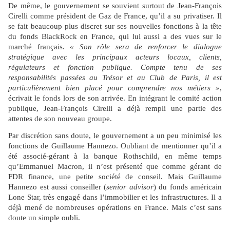
De même, le gouvernement se souvient surtout de Jean-François
Cirelli comme président de Gaz de France, qu’il a su privatiser. Il
se fait beaucoup plus discret sur ses nouvelles fonctions à la tête
du fonds BlackRock en France, qui lui aussi a des vues sur le
marché français.
« Son rôle sera de renforcer le dialogue
stratégique avec les principaux acteurs locaux, clients,
régulateurs et fonction publique. Compte tenu de ses
responsabilités passées au Trésor et au Club de Paris, il est
particulièrement bien placé pour comprendre nos métiers »
,
écrivait le fonds lors de son arrivée. En intégrant le comité action
publique, Jean-François Cirelli a déjà rempli une partie des
attentes de son nouveau groupe.
Par discrétion sans doute, le gouvernement a un peu minimisé les
fonctions de Guillaume Hannezo. Oubliant de mentionner qu’il a
été associé-gérant à la banque Rothschild, en même temps
qu’Emmanuel Macron, il n’est présenté que comme gérant de
FDR finance, une petite société de conseil. Mais Guillaume
Hannezo est aussi conseiller (
senior advisor
) du fonds américain
Lone Star, très engagé dans l’immobilier et les infrastructures. Il a
déjà mené de nombreuses opérations en France. Mais c’est sans
doute un simple oubli.