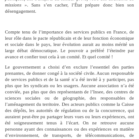
missions »
. Sans s’en cacher, l’État prépare donc bien son
désengagement.
Compte tenu de l’importance des services publics en France, de
leur rôle dans le pacte républicain et de leur fonction économique
et sociale dans le pays, leur évolution aurait au moins mérité un
large débat démocratique. Le pouvoir a préféré l’éteindre par
avance et confier tout cela à un comité. Et quel comité !
Le gouvernement a choisi d’en exclure l’essentiel des parties
prenantes, de donner congé à la société civile. Aucun responsable
de services publics et de la santé n’a été invité à y participer, pas
plus que les syndicats ou les usagers. Aucune association n’a été
conviée, pas plus que des représentants de l’Insee, des centres de
sciences sociales ou de géographie, des responsables de
l’aménagement du territoire. Des acteurs publics comme la Caisse
des dépôts, les autorités de régulation ou de la concurrence, qui
auraient peut-être pu partager leurs vues ou leurs expériences, ont
été soigneusement tenus à l’écart. On ne retrouve aucune
personne ayant des connaissances ou des expériences en matière
d’environnement, de transports, de télécommunications, de