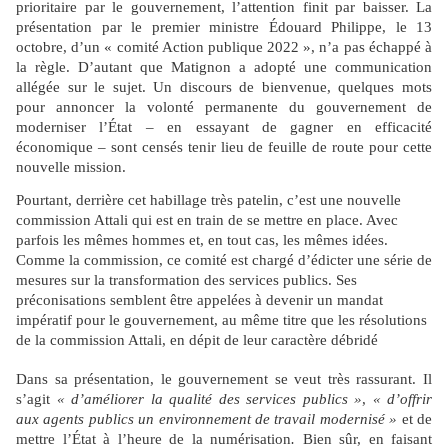
prioritaire par le gouvernement, l’attention finit par baisser. La
présentation par le premier ministre Édouard Philippe, le 13
octobre, d’un « comité Action publique 2022 », n’a pas échappé à
la règle. D’autant que Matignon a adopté une communication
allégée sur le sujet. Un discours de bienvenue, quelques mots
pour annoncer la volonté permanente du gouvernement de
moderniser l’État – en essayant de gagner en efficacité
économique – sont censés tenir lieu de feuille de route pour cette
nouvelle mission.
Pourtant, derrière cet habillage très patelin, c’est une nouvelle
commission Attali qui est en train de se mettre en place. Avec
parfois les mêmes hommes et, en tout cas, les mêmes idées.
Comme la commission, ce comité est chargé d’édicter une série de
mesures sur la transformation des services publics. Ses
préconisations semblent être appelées à devenir un mandat
impératif pour le gouvernement, au même titre que les résolutions
de la commission Attali, en dépit de leur caractère débridé
Dans sa présentation, le gouvernement se veut très rassurant. Il
s’agit
« d’améliorer la qualité des services publics »
,
« d’offrir
aux agents publics un environnement de travail modernisé »
et de
mettre l’État à l’heure de la numérisation
.
Bien sûr, en faisant