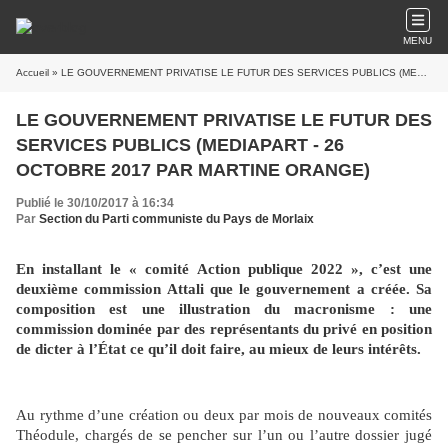
MENU
Accueil
» LE GOUVERNEMENT PRIVATISE LE FUTUR DES SERVICES PUBLICS (MEDIAPART - 26 OCTOBRE 2017 PAR MARTINE ORANGE)
LE GOUVERNEMENT PRIVATISE LE FUTUR DES
SERVICES PUBLICS (MEDIAPART - 26
OCTOBRE 2017 PAR MARTINE ORANGE)
Publié le 30/10/2017 à 16:34
Par
Section du Parti communiste du Pays de Morlaix
En installant le « comité Action publique 2022 », c’est une
deuxième commission Attali que le gouvernement a créée. Sa
composition est une illustration du macronisme : une
commission dominée par des représentants du privé en position
de dicter à l’État ce qu’il doit faire, au mieux de leurs intérêts.
Au rythme d’une création ou deux par mois de nouveaux comités
Théodule, chargés de se pencher sur l’un ou l’autre dossier jugé