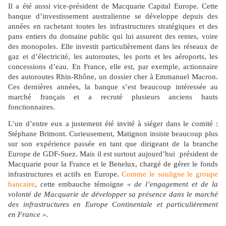
Il a été aussi vice-président de Macquarie Capital Europe. Cette
banque d’investissement australienne se développe depuis des
années en rachetant toutes les infrastructures stratégiques et des
pans entiers du domaine public qui lui assurent des rentes, voire
des monopoles. Elle investit particulièrement dans les réseaux de
gaz et d’électricité, les autoroutes, les ports et les aéroports, les
concessions d’eau. En France, elle est, par exemple, actionnaire
des autoroutes Rhin-Rhône, un dossier cher à Emmanuel Macron.
Ces dernières années, la banque s’est beaucoup intéressée au
marché français et a recruté plusieurs anciens hauts
fonctionnaires.
L’un d’entre eux a justement été invité à siéger dans le comité :
Stéphane Brimont. Curieusement, Matignon insiste beaucoup plus
sur son expérience passée en tant que dirigeant de la branche
Europe de GDF-Suez. Mais il est surtout aujourd’hui président de
Macquarie pour la France et le Benelux, chargé de gérer le fonds
infrastructures et actifs en Europe.
Comme le souligne le groupe
bancaire
, cette embauche témoigne
« de l’engagement et de la
volonté de Macquarie de développer sa présence dans le marché
des infrastructures en Europe Continentale et particulièrement
en France ».