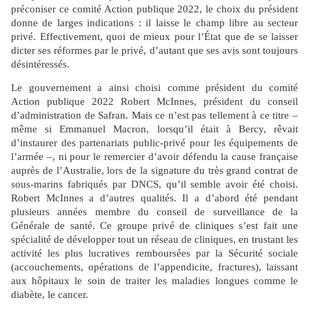
préconiser ce comité Action publique 2022, le choix du président
donne de larges indications : il laisse le champ libre au secteur
privé. Effectivement, quoi de mieux pour l’État que de se laisser
dicter ses réformes par le privé, d’autant que ses avis sont toujours
désintéressés.
Le gouvernement a ainsi choisi comme président du comité
Action publique 2022 Robert McInnes, président du conseil
d’administration de Safran. Mais ce n’est pas tellement à ce titre –
même si Emmanuel Macron, lorsqu’il était à Bercy, rêvait
d’instaurer des partenariats public-privé pour les équipements de
l’armée –, ni pour le remercier d’avoir défendu la cause française
auprès de l’Australie, lors de la signature du très grand contrat de
sous-marins fabriqués par DNCS, qu’il semble avoir été choisi.
Robert McInnes a d’autres qualités. Il a d’abord été pendant
plusieurs années membre du conseil de surveillance de la
Générale de santé. Ce groupe privé de cliniques s’est fait une
spécialité de développer tout un réseau de cliniques, en trustant les
activité les plus lucratives remboursées par la Sécurité sociale
(accouchements, opérations de l’appendicite, fractures), laissant
aux hôpitaux le soin de traiter les maladies longues comme le
diabète, le cancer.