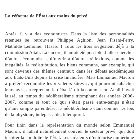
La réforme de l’État aux mains du privé
Après, il y a des économistes. Dans la liste des personnalités
retenues se retrouvent Philippe Aghion, Jean Pisani-Ferry,
Mathilde Lemoine. Hasard ! Tous les trois siégeaient déjà à la
commission Attali. Là encore, il aurait été possible d’aller chercher
d’autres économistes, d’ouvrir à d’autres réflexions, comme les
inégalités, la redistribution, les biens communs, par exemple, qui
sont devenus des thèmes centraux dans les débats académiques
aux États-Unis depuis la crise financière. Mais Emmanuel Macron
a préféré reconduire les « valeurs sûres », qui pourront rabâcher
leurs avis, en reprenant le débat là où la commission Attali l’avait
laissé, au temps du néolibéralisme triomphant des années 2006-
2007, comme si tout ce qui s’était passé entre-temps n’était
qu’une simple parenthèse, le néolibéralisme étant comme les lois
de la physique, indépassable, intemporel.
Pour finir, dans la représentation du monde selon Emmanuel
Macron, il fallait naturellement convier le secteur privé, qui doit
inspirer la conduite de l’État. Les créateurs d’entreprise numérique