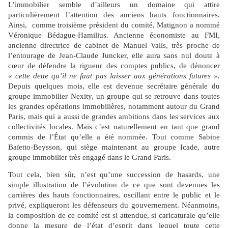
L’immobilier semble d’ailleurs un domaine qui attire
particulièrement l’attention des anciens hauts fonctionnaires.
Ainsi, comme troisième président du comité, Matignon a nommé
Véronique Bédague-Hamilius. Ancienne économiste au FMI,
ancienne directrice de cabinet de Manuel Valls, très proche de
l’entourage de Jean-Claude Juncker, elle aura sans nul doute à
cœur de défendre la rigueur des comptes publics, de dénoncer
« cette dette qu’il ne faut pas laisser aux générations futures ».
Depuis quelques mois, elle est devenue secrétaire générale du
groupe immobilier Nexity, un groupe qui se retrouve dans toutes
les grandes opérations immobilières, notamment autour du Grand
Paris, mais qui a aussi de grandes ambitions dans les services aux
collectivités locales. Mais c’est naturellement en tant que grand
commis de l’État qu’elle a été nommée. Tout comme Sabine
Baïetto-Beysson, qui siège maintenant au groupe Icade, autre
groupe immobilier très engagé dans le Grand Paris.
Tout cela, bien sûr, n’est qu’une succession de hasards, une
simple illustration de l’évolution de ce que sont devenues les
carrières des hauts fonctionnaires, oscillant entre le public et le
privé, expliqueront les défenseurs du gouvernement. Néanmoins,
la composition de ce comité est si attendue, si caricaturale qu’elle
donne la mesure de l’état d’esprit dans lequel toute cette