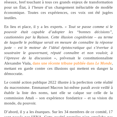
réseaux, bref touchant à tous ces grands enjeux de transformation
pour un État, à l’heure d’un changement inéluctable de modèle
économique. Toutes ces expériences, ces voix ont été jugées
inutiles.
En lieu et place, il y a les experts.
« Tout se passe comme si le
pouvoir était capable d’adopter les “bonnes décisions”,
cautionnées par la Raison. Cette illusion cognitiviste – au terme
de laquelle le politique serait en mesure de connaître la réponse
juste – est le moteur de l’idéal épistocratique qui s’évertue à
soustraire le gouvernant, réputé connaître et non vouloir, à
l’épreuve de la discussion »
, prévenait le constitutionnaliste
Alexandre Viala,
dans une récente tribune publiée dans
Le Monde
,
mettant en garde contre ces illusions qui mettent en danger la
démocratie.
Le comité action publique 2022 illustre à la perfection cette réalité
du macronisme. Emmanuel Macron lui-même paraît avoir veillé à
établir la liste des noms, tant elle se calque sur celle de la
commission Attali – son expérience fondatrice – et sa vision du
monde, du pouvoir.
D’abord, il y a les énarques. Sur les 34 membres de ce comité, 17