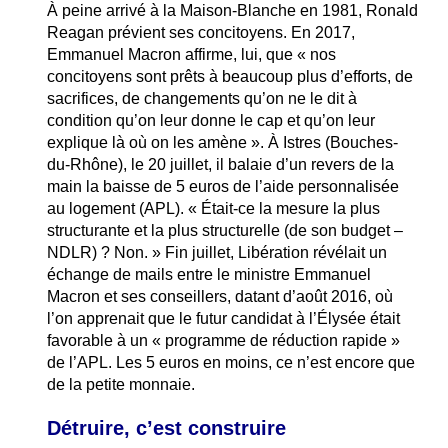
À peine arrivé à la Maison-Blanche en 1981, Ronald
Reagan prévient ses concitoyens. En 2017,
Emmanuel Macron affirme, lui, que « nos
concitoyens sont prêts à beaucoup plus d’efforts, de
sacrifices, de changements qu’on ne le dit à
condition qu’on leur donne le cap et qu’on leur
explique là où on les amène ». À Istres (Bouches-
du-Rhône), le 20 juillet, il balaie d’un revers de la
main la baisse de 5 euros de l’aide personnalisée
au logement (APL). « Était-ce la mesure la plus
structurante et la plus structurelle (de son budget –
NDLR) ? Non. » Fin juillet, Libération révélait un
échange de mails entre le ministre Emmanuel
Macron et ses conseillers, datant d’août 2016, où
l’on apprenait que le futur candidat à l’Élysée était
favorable à un « programme de réduction rapide »
de l’APL. Les 5 euros en moins, ce n’est encore que
de la petite monnaie.
Détruire, c’est construire