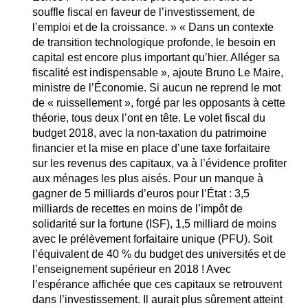
souffle fiscal en faveur de l’investissement, de
l’emploi et de la croissance. » « Dans un contexte
de transition technologique profonde, le besoin en
capital est encore plus important qu’hier. Alléger sa
fiscalité est indispensable », ajoute Bruno Le Maire,
ministre de l’Économie. Si aucun ne reprend le mot
de « ruissellement », forgé par les opposants à cette
théorie, tous deux l’ont en tête. Le volet fiscal du
budget 2018, avec la non-taxation du patrimoine
financier et la mise en place d’une taxe forfaitaire
sur les revenus des capitaux, va à l’évidence profiter
aux ménages les plus aisés. Pour un manque à
gagner de 5 milliards d’euros pour l’État : 3,5
milliards de recettes en moins de l’impôt de
solidarité sur la fortune (ISF), 1,5 milliard de moins
avec le prélèvement forfaitaire unique (PFU). Soit
l’équivalent de 40 % du budget des universités et de
l’enseignement supérieur en 2018 ! Avec
l’espérance affichée que ces capitaux se retrouvent
dans l’investissement. Il aurait plus sûrement atteint