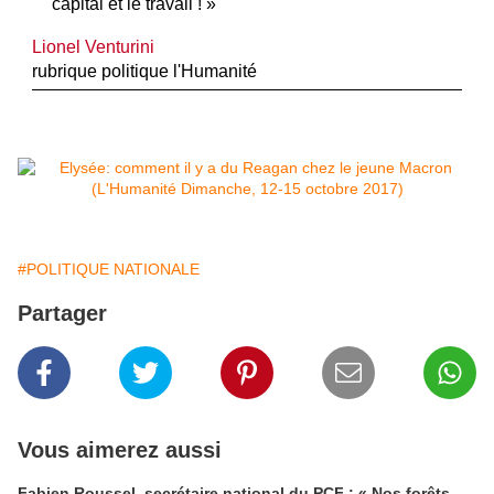
capital et le travail ! »
Lionel Venturini
rubrique politique l'Humanité
#POLITIQUE NATIONALE
Partager
Vous aimerez aussi
Fabien Roussel, secrétaire national du PCF : « Nos forêts