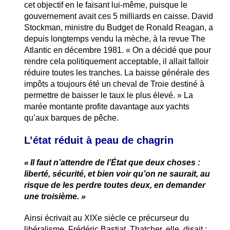
cet objectif en le faisant lui-même, puisque le
gouvernement avait ces 5 milliards en caisse. David
Stockman, ministre du Budget de Ronald Reagan, a
depuis longtemps vendu la mèche, à la revue The
Atlantic en décembre 1981. « On a décidé que pour
rendre cela politiquement acceptable, il allait falloir
réduire toutes les tranches. La baisse générale des
impôts a toujours été un cheval de Troie destiné à
permettre de baisser le taux le plus élevé. » La
marée montante profite davantage aux yachts
qu’aux barques de pêche.
L’état réduit à peau de chagrin
« Il faut n’attendre de l’État que deux choses :
liberté, sécurité, et bien voir qu’on ne saurait, au
risque de les perdre toutes deux, en demander
une troisième. »
Ainsi écrivait au XIXe siècle ce précurseur du
libéralisme, Frédéric Bastiat. Thatcher, elle, disait :