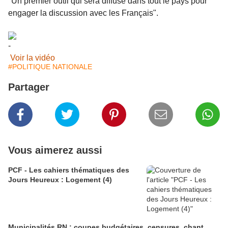
"Un premier outil qui sera diffusé dans tout le pays pour
engager la discussion avec les Français".
Voir la vidéo
#POLITIQUE NATIONALE
Partager
Vous aimerez aussi
PCF - Les cahiers thématiques des
Jours Heureux : Logement (4)
Municipalités RN : coupes budgétaires, censures, chant